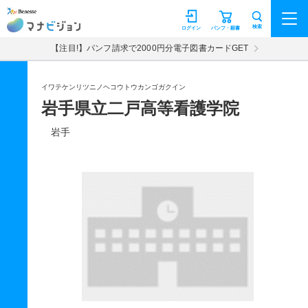
マナビジョン
検索
ログイン
パンフ・願書
【注目!】パンフ請求で2000円分電子図書カードGET
イワテケンリツニノヘコウトウカンゴガクイン
岩手県立二戸高等看護学院
岩手