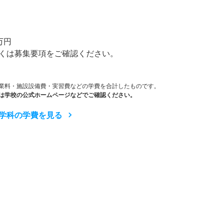
）
万円
くは募集要項をご確認ください。
業料・施設設備費・実習費などの学費を合計したものです。
は学校の公式ホームページなどでご確認ください。
学科の学費を見る