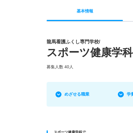
基本
情報
龍馬看護ふくし専門学校/
スポーツ健康学科
募集人数 40人
めざせる職業
学
スポーツ健康学科で