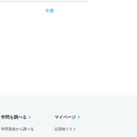
学費
学問を調べる
マイページ
学問系統から調べる
志望校リスト