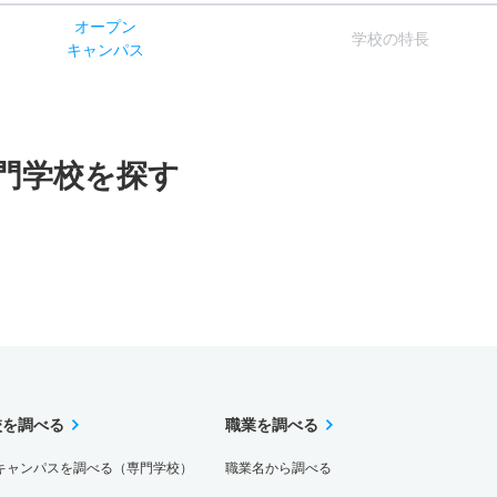
オー
プン
学校
の
特長
キャン
パス
門学校を探す
校を調べる
職業を調べる
キャンパスを調べる（専門学校）
職業名から調べる