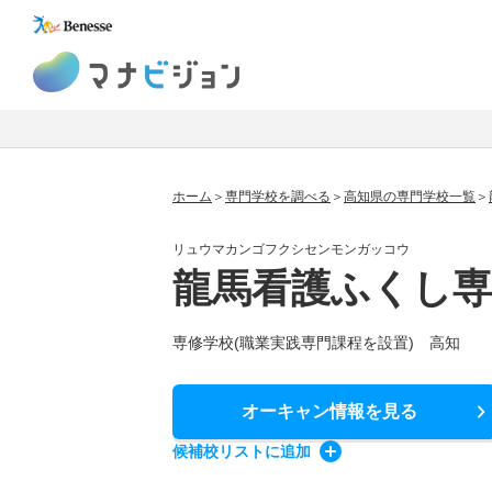
マナビジョン
ホーム
専門学校を調べる
高知県の専門学校一覧
リュウマカンゴフクシセンモンガッコウ
龍馬看護ふくし専
専修学校(職業実践専門課程を設置) 高知
オーキャン情報
を見る
候補校
リスト
に追加