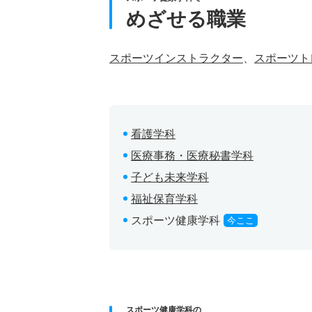
めざせる職業
スポーツインストラクター
、
スポーツト
看護学科
医療事務・医療秘書学科
子ども未来学科
福祉保育学科
スポーツ健康学科
今ここ
スポーツ健康学科の