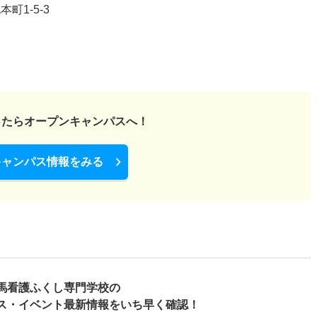
町1-5-3
ったら
オープンキャンパスへ！
キャンパス情報をみる
馬看護ふくし専門学校の
ス・
イベント最新情報をいち早く確認！