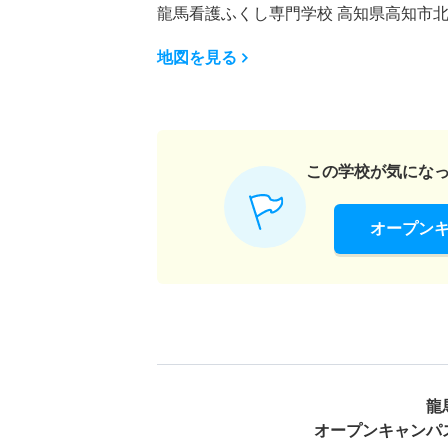
龍馬看護ふくし専門学校 高知県高知市北本
地図を見る
この学校が気にな
オープン
龍
オープンキャンパ