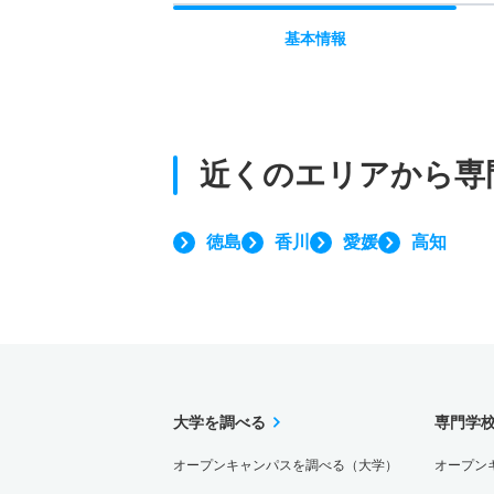
基本
情報
近くのエリアから
専
徳島
香川
愛媛
高知
大学を調べる
専門学
オープンキャンパスを調べる（大学）
オープン