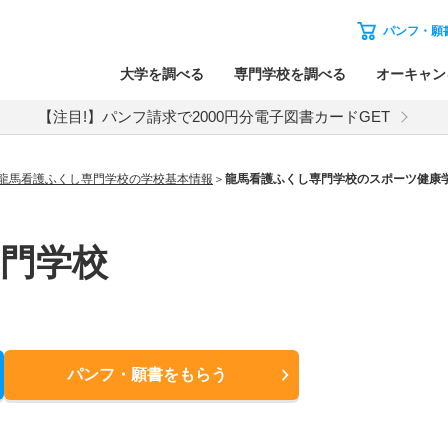
パンフ・願
大学を調べる
専門学校を調べる
オーキャン
【注目!】パンフ請求で2000円分電子図書カードGET
龍馬看護ふくし専門学校の学校基本情報
龍馬看護ふくし専門学校のスポーツ健康
門学校
パンフ・願書
をもらう