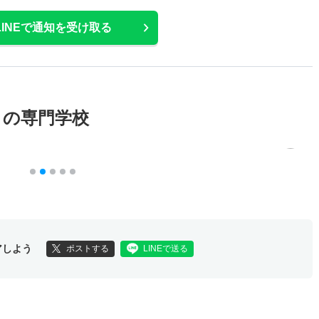
LINEで通知を受け取る
メの専門学校
アしよう
ポストする
LINEで送る