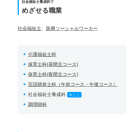
社会福祉士養成科で
めざせる職業
社会福祉士
、
医療ソーシャルワーカー
介護福祉士科
保育士科(昼間主コース)
保育士科(夜間主コース)
言語聴覚士科（午前コース・午後コース）
社会福祉士養成科
今ここ
調理師科