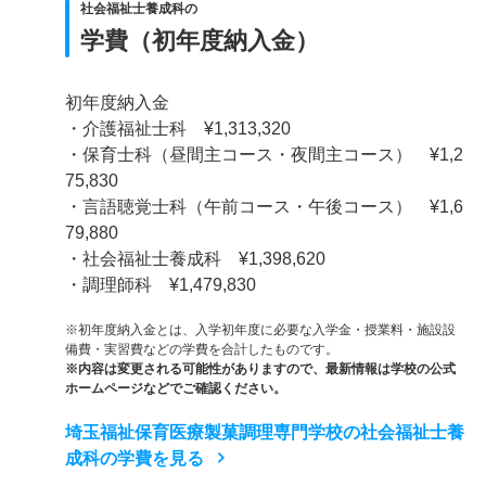
社会福祉士養成科の
学費（初年度納入金）
初年度納入金
・介護福祉士科 ¥1,313,320
・保育士科（昼間主コース・夜間主コース） ¥1,2
75,830
・言語聴覚士科（午前コース・午後コース） ¥1,6
79,880
・社会福祉士養成科 ¥1,398,620
・調理師科 ¥1,479,830
※初年度納入金とは、入学初年度に必要な入学金・授業料・施設設
備費・実習費などの学費を合計したものです。
※内容は変更される可能性がありますので、最新情報は学校の公式
ホームページなどでご確認ください。
埼玉福祉保育医療製菓調理専門学校の社会福祉士養
成科の学費を見る