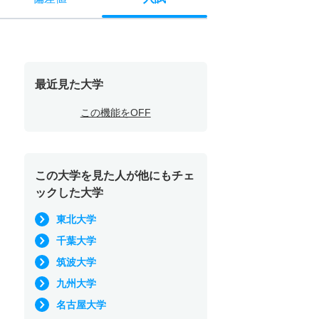
最近見た大学
この機能をOFF
この大学を見た人が他にもチェ
ックした大学
東北大学
千葉大学
筑波大学
九州大学
名古屋大学