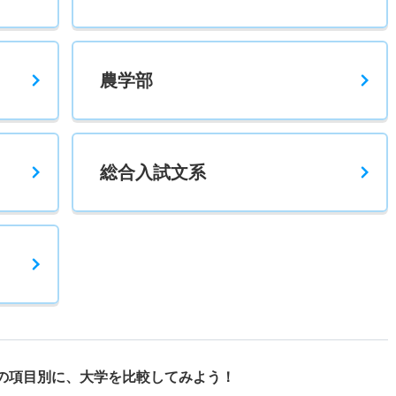
農学部
総合入試文系
の項目別に、
大学を比較してみよう！