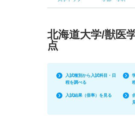
北海道大学/獣医
点
入試種別から入試科目・日
程を調べる
入試結果（倍率）を見る