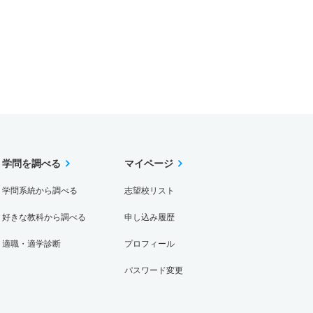
学問を調べる
マイページ
学問系統から調べる
志望校リスト
好きな教科から調べる
申し込み履歴
適職・適学診断
プロフィール
パスワード変更