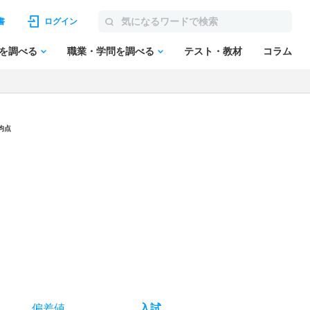
書
ログイン
を調べる
職業・学問を調べる
テスト・教材
コラム
均点
偏差値
入試