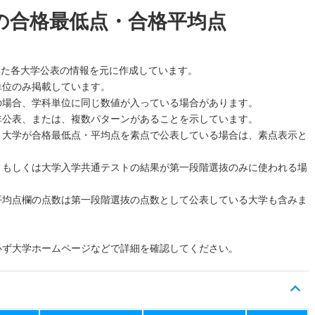
の合格最低点・合格平均点
した各大学公表の情報を元に作成しています。
単位のみ掲載しています。
の場合、学科単位に同じ数値が入っている場合があります。
非公表、または、複数パターンがあることを示しています。
、大学が合格最低点・平均点を素点で公表している場合は、素点表示と
、もしくは大学入学共通テストの結果が第一段階選抜のみに使われる場
平均点欄の点数は第一段階選抜の点数として公表している大学も含みま
必ず大学ホームページなどで詳細を確認してください。