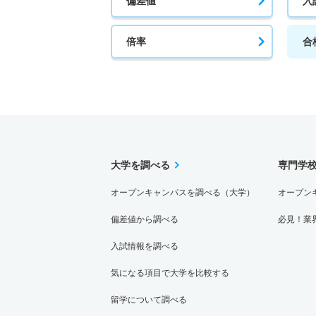
偏差値
入
倍率
合
大学を調べる
専門学
オープンキャンパスを調べる（大学）
オープン
偏差値から調べる
必見！業
入試情報を調べる
気になる項目で大学を比較する
留学について調べる