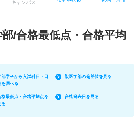
キャン
パス
学部/合格最低点・合格平均
学部学科から入試科目・日
獣医学部の偏差値を見る
程を調べる
合格最低点・合格平均点を
合格発表日を見る
見る