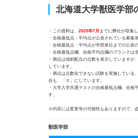
北海道大学獣医学部
・この資料は、
2025年7月
までに弊社が収集
・合格最低点・平均点が公表されている募集
・合格最低点・平均点が学部単位までの公表
・合格最低点欄、合格平均点欄のブランクは
・満点は傾斜配点の点数を表示していますが
しています。
・満点は点数化できない試験を実施している
合も、「０」にしています。
・大学入学共通テストの合格最低点欄、合格
す。
※内容には変更等の可能性もありますので、
獣医学部