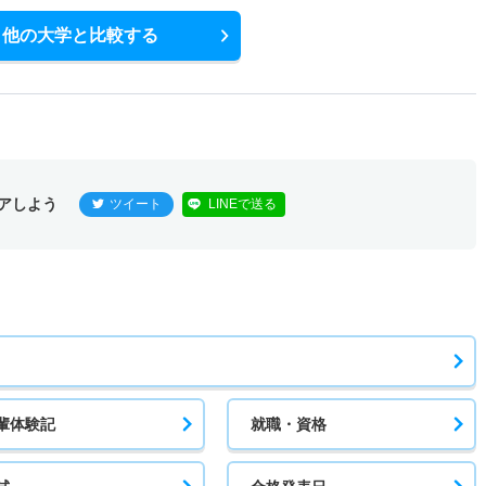
他の大学と比較する
アしよう
ツイート
LINEで送る
輩体験記
就職・資格