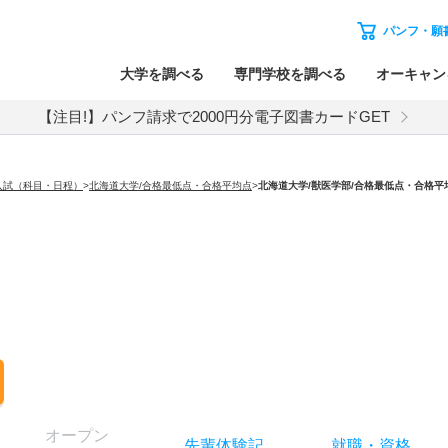
パンフ・願
大学を調べる
専門学校を調べる
オーキャン
【注目!】パンフ請求で2000円分電子図書カードGET
入試（科目・日程）
>
北海道大学/合格最低点・合格平均点
>
北海道大学
/獣医学部/合格最低点・合格平
オー
プン
先輩
体験記
就職
・
資格