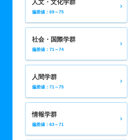
人文・文化学群
偏差値：69～75
社会・国際学群
偏差値：71～74
人間学群
偏差値：71～75
情報学群
偏差値：63～71