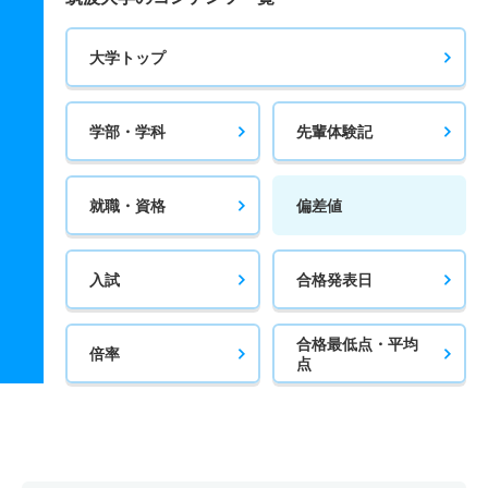
大学トップ
学部・学科
先輩体験記
就職・資格
偏差値
入試
合格発表日
合格最低点・平均
倍率
点