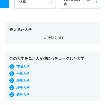
倍率
点
最近見た大学
この機能をOFF
この大学を見た人が他にもチェックした大学
茨城大学
千葉大学
群馬大学
埼玉大学
筑波大学