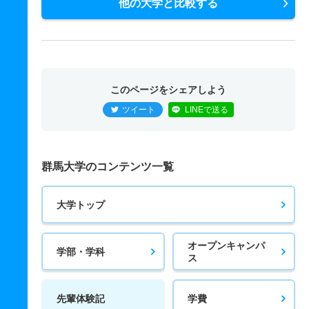
他の大学と比較する
このページをシェアしよう
ツイート
LINEで送る
群馬大学のコンテンツ一覧
大学トップ
オープンキャンパ
学部・学科
ス
先輩体験記
学費