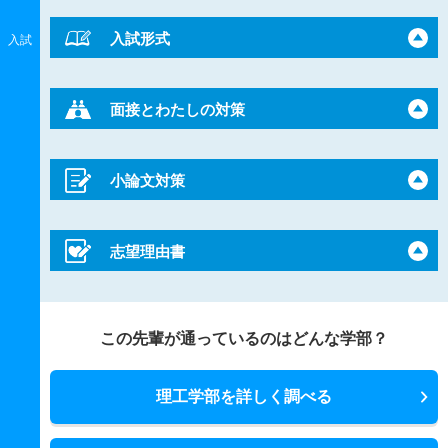
入試形式
入試
面接とわたしの対策
小論文対策
志望理由書
この先輩が通っているのはどんな学部？
理工学部を詳しく調べる