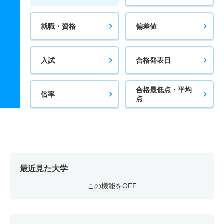
就職・資格
偏差値
入試
合格発表日
合格最低点・平均
倍率
点
最近見た大学
この機能をOFF