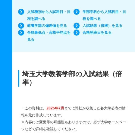
入試種別から入試科目・日
学部学科から入試科目・日
程を調べる
程を調べる
教養学部の偏差値を見る
入試結果（倍率）を見る
合格最低点・合格平均点を
合格発表日を見る
見る
埼玉大学教養学部の入試結果（倍
率）
・この資料は、
2025年7月
までに弊社が収集した各大学公表の情
報を元に作成しています。
※内容には変更等の可能性もありますので、必ず大学ホームペー
ジなどで詳細を確認してください。