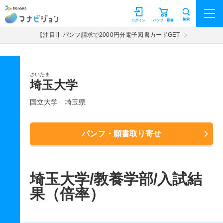
マナビジョン
検索
ログイン
パンフ・願書
【注目!】パンフ請求で2000円分電子図書カードGET
さいたま
埼玉大学
国立大学
埼玉県
パンフ・願書取り寄せ
埼玉大学/教養学部/入試結
果（倍率）