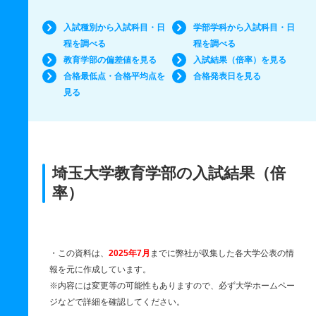
入試種別から入試科目・日
学部学科から入試科目・日
程を調べる
程を調べる
教育学部の偏差値を見る
入試結果（倍率）を見る
合格最低点・合格平均点を
合格発表日を見る
見る
埼玉大学教育学部の入試結果（倍
率）
・この資料は、
2025年7月
までに弊社が収集した各大学公表の情
報を元に作成しています。
※内容には変更等の可能性もありますので、必ず大学ホームペー
ジなどで詳細を確認してください。