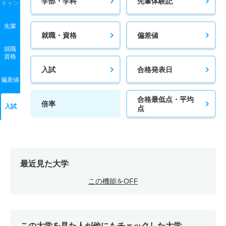
学部・学科
先輩体験記
キャン
先輩
就職・資格
偏差値
就職
資格
入試
合格発表日
偏差値
合格最低点・平均
倍率
入試
点
最近見た大学
この機能をOFF
この大学を見た人が他にもチェックした大学