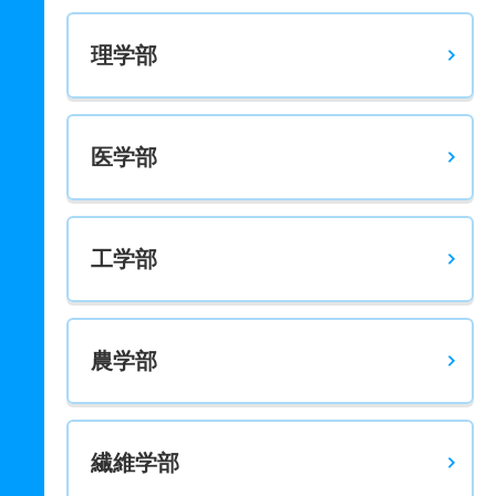
10人
1.40倍
1.70倍
19人
15人
11人
51.80
学校教育教員養成課程／英語教育コース 一般 後
理学部
2人
2倍
3倍
19人
4人
2人
60.50
学校教育教員養成課程／英語教育コース 推薦 学校推薦
型Ⅱ共テ
医学部
4人
1.80倍
3.30倍
7人
7人
4人
－
学校教育教員養成課程／数学教育コース 一般 前
工学部
18人
2.20倍
1.40倍
44人
39人
18人
51.10
学校教育教員養成課程／数学教育コース 一般 後
3人
5倍
2倍
38人
15人
3人
－
農学部
学校教育教員養成課程／数学教育コース 推薦 学校推薦
型Ⅱ共テ
4人
3倍
2.30倍
15人
15人
5人
－
繊維学部
学校教育教員養成課程／理科教育コース 一般 前