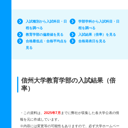
入試種別から入試科目・日
学部学科から入試科目・日
程を調べる
程を調べる
教育学部の偏差値を見る
入試結果（倍率）を見る
合格最低点・合格平均点を
合格発表日を見る
見る
信州大学教育学部の入試結果（倍
率）
・この資料は、
2025年7月
までに弊社が収集した各大学公表の情
報を元に作成しています。
※内容には変更等の可能性もありますので、必ず大学ホームペー