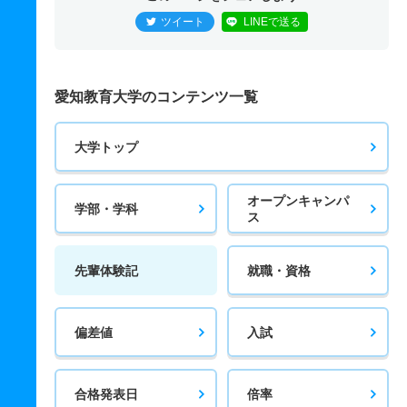
ツイート
LINEで送る
愛知教育大学のコンテンツ一覧
大学トップ
オープンキャンパ
学部・学科
ス
先輩体験記
就職・資格
偏差値
入試
合格発表日
倍率