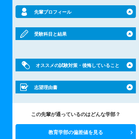
先輩プロフィール
受験科目と結果
オススメの試験対策・後悔していること
志望理由書
この先輩が通っているのはどんな学部？
教育学部の偏差値を見る