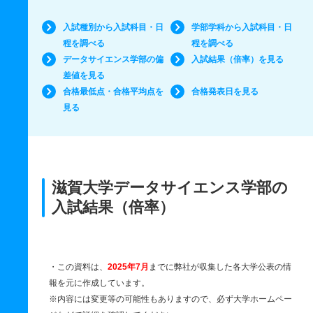
入試種別から入試科目・日
学部学科から入試科目・日
程を調べる
程を調べる
データサイエンス学部の偏
入試結果（倍率）を見る
差値を見る
合格最低点・合格平均点を
合格発表日を見る
見る
滋賀大学データサイエンス学部の
入試結果（倍率）
・この資料は、
2025年7月
までに弊社が収集した各大学公表の情
報を元に作成しています。
※内容には変更等の可能性もありますので、必ず大学ホームペー