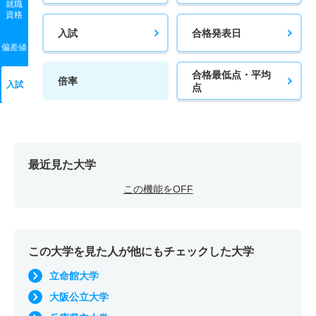
就職
資格
入試
合格発表日
偏差値
合格最低点・平均
倍率
入試
点
最近見た大学
この機能をOFF
この大学を見た人が他にもチェックした大学
立命館大学
大阪公立大学