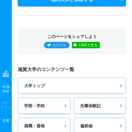
このページをシェアしよう
ツイート
LINEで送る
滋賀大学のコンテンツ一覧
大学トップ
学部
学科
オー
学部・学科
先輩体験記
キャン
先輩
就職・資格
偏差値