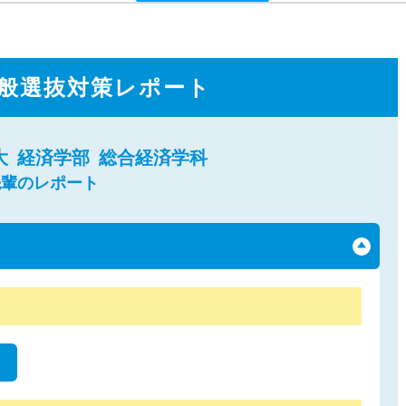
般選抜対策レポート
大
経済学部
総合経済学科
先輩のレポート