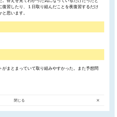
た。答えを見てわかった気になっているだけだったと
に復習したり、１日取り組んだことを夜復習するだけ
かと思います。
トがまとまっていて取り組みやすかった。また予想問
閉じる