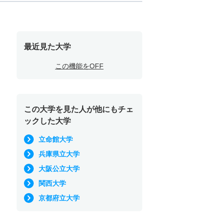
最近見た大学
この機能をOFF
この大学を見た人が他にもチェ
ックした大学
立命館大学
兵庫県立大学
大阪公立大学
関西大学
京都府立大学