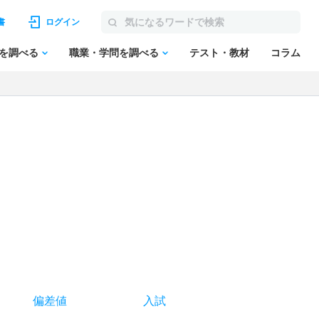
書
ログイン
を調べる
職業・学問を調べる
テスト・教材
コラム
偏差値
入試