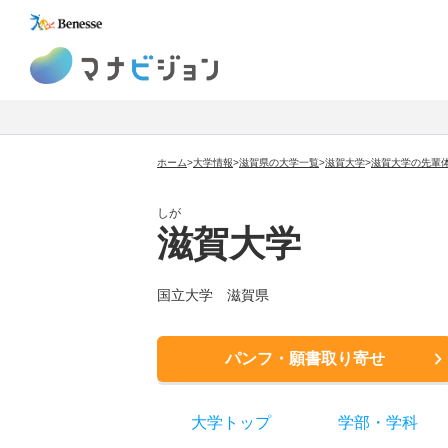
マナビジョン
ホーム
>
大学情報
>
滋賀県の大学一覧
>
滋賀大学
>
滋賀大学の先輩
しが
滋賀大学
国立大学
滋賀県
パンフ・願書取り寄せ
大学トップ
学部
・
学科