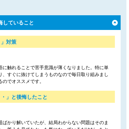
悔していること
！」対策
語に触れることで苦手意識が薄くなりました。特に単
り、すぐに抜けてしまうものなので毎日取り組みまし
るのでオススメです。
・・」と後悔したこと
題ばかり解いていたが、結局わからない問題はそのま