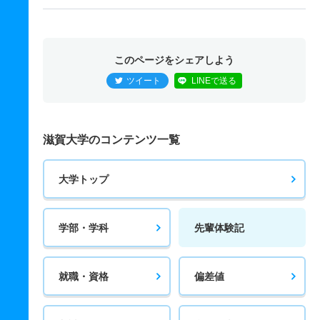
このページをシェアしよう
ツイート
LINEで送る
滋賀大学のコンテンツ一覧
大学トップ
学部・学科
先輩体験記
就職・資格
偏差値