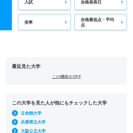
入試
合格発表日
合格最低点・平均
倍率
点
最近見た大学
この機能をOFF
この大学を見た人が他にもチェックした大学
立命館大学
兵庫県立大学
大阪公立大学