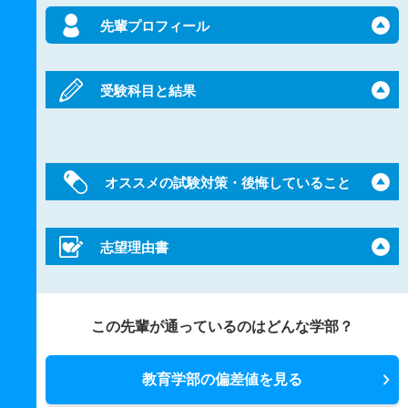
先輩プロフィール
受験科目と結果
オススメの試験対策・後悔していること
志望理由書
この先輩が通っているのはどんな学部？
教育学部の偏差値を見る