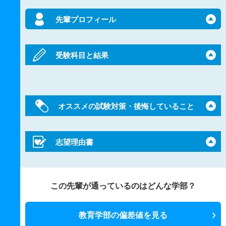
先輩プロフィール
受験科目と結果
オススメの試験対策・後悔していること
志望理由書
この先輩が通っているのはどんな学部？
教育学部の偏差値を見る