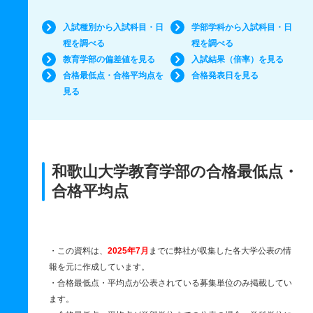
入試種別から入試科目・日
学部学科から入試科目・日
程を調べる
程を調べる
教育学部の偏差値を見る
入試結果（倍率）を見る
合格最低点・合格平均点を
合格発表日を見る
見る
和歌山大学教育学部の合格最低点・
合格平均点
・この資料は、
2025年7月
までに弊社が収集した各大学公表の情
報を元に作成しています。
・合格最低点・平均点が公表されている募集単位のみ掲載してい
ます。