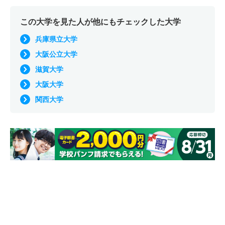
この大学を見た人が他にもチェックした大学
兵庫県立大学
大阪公立大学
滋賀大学
大阪大学
関西大学