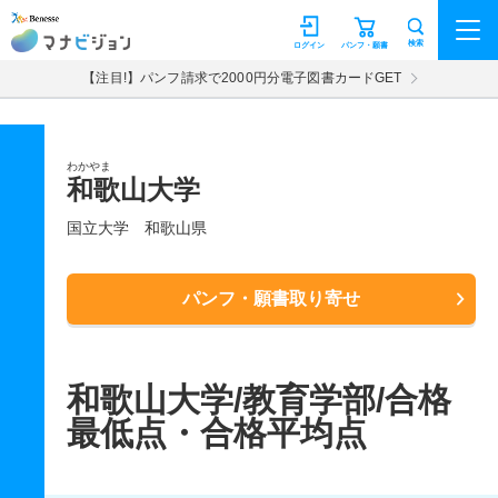
マナビジョン
検索
ログイン
パンフ・願書
【注目!】パンフ請求で2000円分電子図書カードGET
わかやま
和歌山大学
国立大学
和歌山県
パンフ・願書取り寄せ
和歌山大学/教育学部/合格
最低点・合格平均点