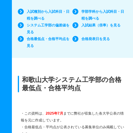
入試種別から入試科目・日
学部学科から入試科目・日
程を調べる
程を調べる
システム工学部の偏差値を
入試結果（倍率）を見る
見る
合格最低点・合格平均点を
合格発表日を見る
見る
和歌山大学システム工学部の合格
最低点・合格平均点
・この資料は、
2025年7月
までに弊社が収集した各大学公表の情
報を元に作成しています。
・合格最低点・平均点が公表されている募集単位のみ掲載してい