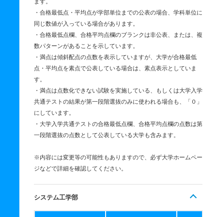
ます。
・合格最低点・平均点が学部単位までの公表の場合、学科単位に
同じ数値が入っている場合があります。
・合格最低点欄、合格平均点欄のブランクは非公表、または、複
数パターンがあることを示しています。
・満点は傾斜配点の点数を表示していますが、大学が合格最低
点・平均点を素点で公表している場合は、素点表示としていま
す。
・満点は点数化できない試験を実施している、もしくは大学入学
共通テストの結果が第一段階選抜のみに使われる場合も、「０」
にしています。
・大学入学共通テストの合格最低点欄、合格平均点欄の点数は第
一段階選抜の点数として公表している大学も含みます。
※内容には変更等の可能性もありますので、必ず大学ホームペー
ジなどで詳細を確認してください。
システム工学部