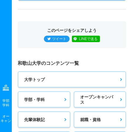
このページをシェアしよう
ツイート
LINEで送る
和歌山大学のコンテンツ一覧
大学トップ
オープンキャンパ
学部・学科
学部
ス
学科
オー
先輩体験記
就職・資格
キャン