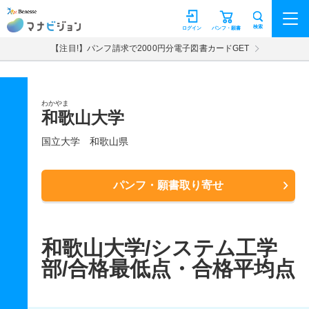
マナビジョン
検索
ログイン
パンフ・願書
【注目!】パンフ請求で2000円分電子図書カードGET
わかやま
和歌山大学
国立大学
和歌山県
パンフ・願書取り寄せ
和歌山大学/システム工学
部/合格最低点・合格平均点