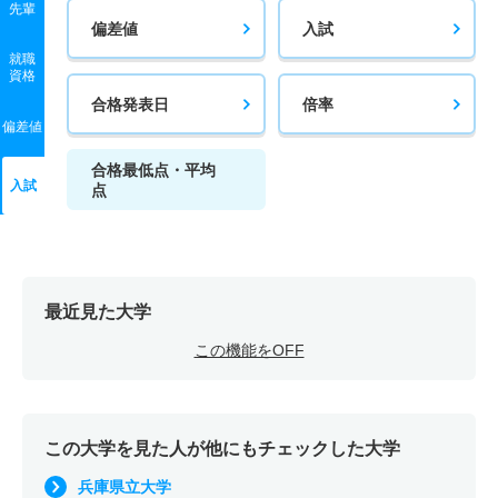
先輩
偏差値
入試
就職
資格
合格発表日
倍率
偏差値
合格最低点・平均
入試
点
最近見た大学
この機能をOFF
この大学を見た人が他にもチェックした大学
兵庫県立大学