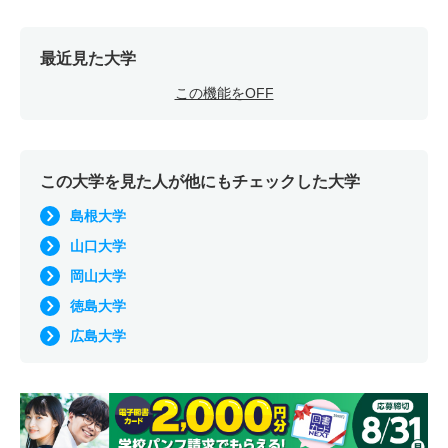
最近見た大学
この機能をOFF
この大学を見た人が他にもチェックした大学
島根大学
山口大学
岡山大学
徳島大学
広島大学