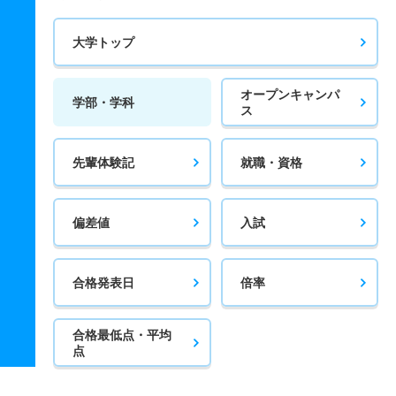
大学トップ
オープンキャンパ
学部・学科
ス
先輩体験記
就職・資格
偏差値
入試
合格発表日
倍率
合格最低点・平均
点