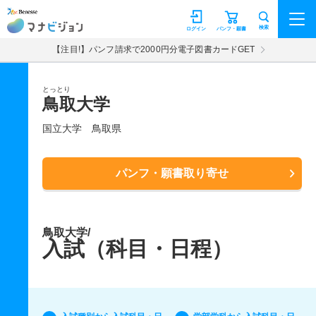
マナビジョン
検索
ログイン
パンフ・願書
【注目!】パンフ請求で2000円分電子図書カードGET
とっとり
鳥取大学
国立大学
鳥取県
パンフ・願書取り寄せ
鳥取大学/
入試（科目・日程）