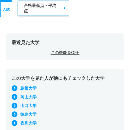
合格最低点・平均
入試
点
最近見た大学
この機能をOFF
この大学を見た人が他にもチェックした大学
島根大学
岡山大学
山口大学
徳島大学
香川大学