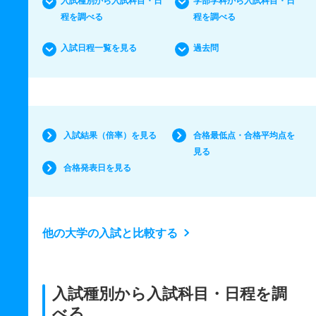
入試種別から入試科目・日
学部学科から入試科目・日
程を調べる
程を調べる
入試日程一覧を見る
過去問
入試結果（倍率）を見る
合格最低点・合格平均点を
見る
合格発表日を見る
他の大学の入試と比較する
入試種別から入試科目・日程を調
べる