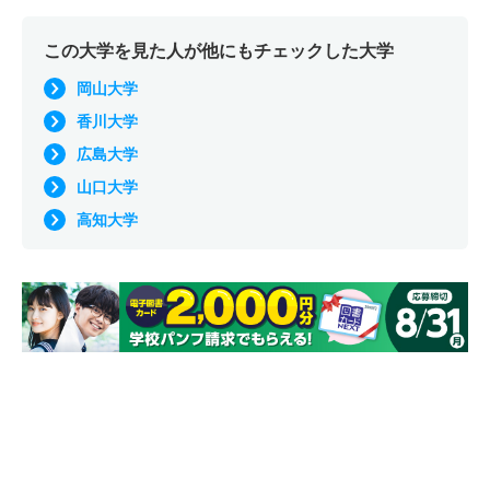
この大学を見た人が他にもチェックした大学
岡山大学
香川大学
広島大学
山口大学
高知大学