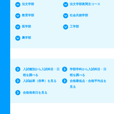
法文学部
法文学部夜間主コース
教育学部
社会共創学部
医学部
工学部
農学部
入試種別から入試科目・日
学部学科から入試科目・日
程を調べる
程を調べる
入試結果（倍率）を見る
合格最低点・合格平均点を
見る
合格発表日を見る