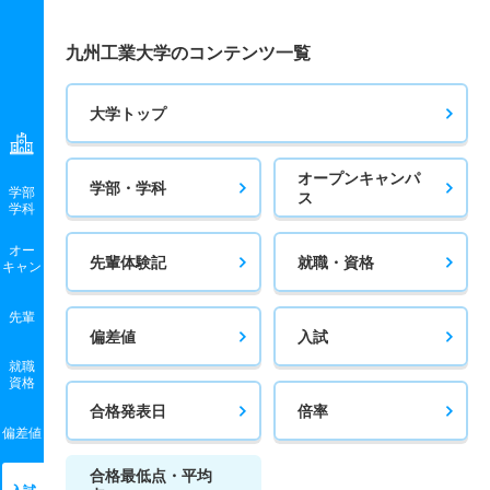
九州工業大学のコンテンツ一覧
大学トップ
オープンキャンパ
学部・学科
学部
ス
学科
オー
先輩体験記
就職・資格
キャン
先輩
偏差値
入試
就職
資格
合格発表日
倍率
偏差値
合格最低点・平均