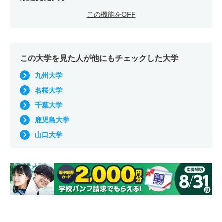
この機能をOFF
この大学を見た人が他にもチェックした大学
九州大学
名桜大学
千葉大学
鹿児島大学
山口大学