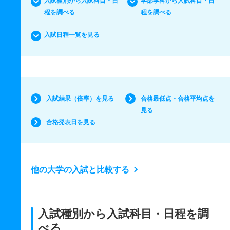
入試種別から入試科目・日
学部学科から入試科目・日
程を調べる
程を調べる
入試日程一覧を見る
入試結果（倍率）を見る
合格最低点・合格平均点を
見る
合格発表日を見る
他の大学の入試と比較する
入試種別から入試科目・日程を調
べる