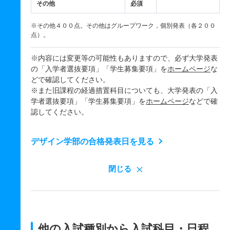
その他
必須
※その他４００点。その他はグループワーク，個別発表（各２００
点）。
※内容には変更等の可能性もありますので、必ず大学発表
の「入学者選抜要項」「学生募集要項」を
ホームページ
な
どで確認してください。
※また旧課程の経過措置科目についても、大学発表の「入
学者選抜要項」「学生募集要項」を
ホームページ
などで確
認してください。
デザイン学部の合格発表日を見る
閉じる
他の入試種別から入試科目・日程