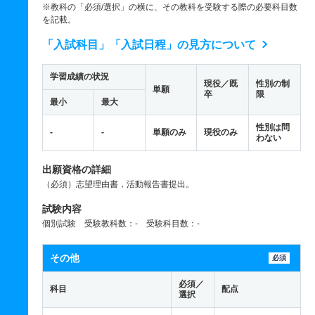
※教科の「必須/選択」の横に、その教科を受験する際の必要科目数
を記載。
「入試科目」「入試日程」の見方について
学習成績の状況
現役／既
性別の制
単願
卒
限
最小
最大
性別は問
-
-
単願のみ
現役のみ
わない
出願資格の詳細
（必須）志望理由書，活動報告書提出。
試験内容
個別試験 受験教科数：- 受験科目数：-
その他
必須
必須／
科目
配点
選択