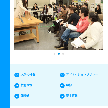
大学の特色
アドミッションポリシー
教育環境
学部
偏差値
基本情報