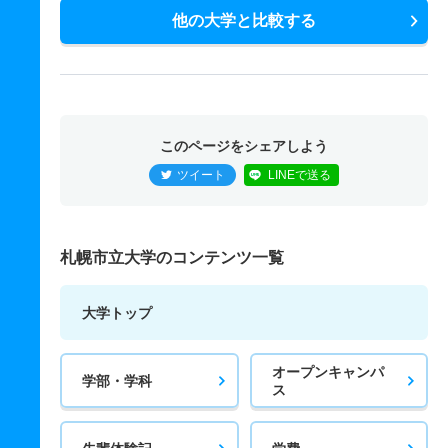
他の大学と比較する
このページをシェアしよう
ツイート
LINEで送る
札幌市立大学のコンテンツ一覧
大学トップ
オープンキャンパ
学部・学科
ス