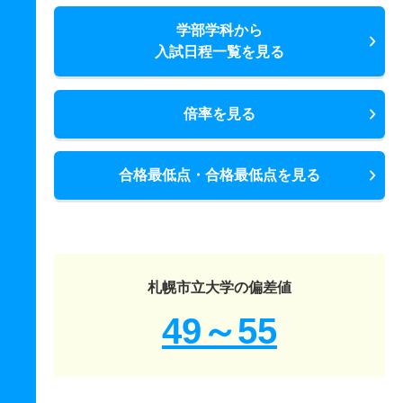
学部学科から
入試日程一覧を見る
倍率を見る
合格最低点・合格最低点を見る
札幌市立大学の偏差値
49～55