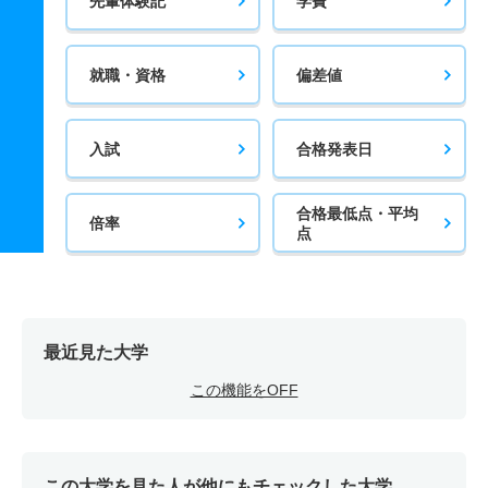
先輩体験記
学費
就職・資格
偏差値
入試
合格発表日
合格最低点・平均
倍率
点
最近見た大学
この機能をOFF
この大学を見た人が他にもチェックした大学