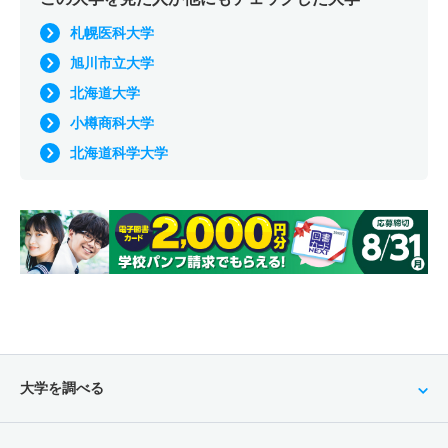
札幌医科大学
旭川市立大学
北海道大学
小樽商科大学
北海道科学大学
大学を調べる