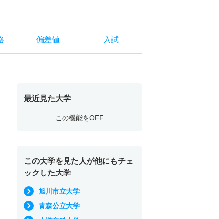
格
偏差値
入試
最近見た大学
この機能をOFF
この大学を見た人が他にもチェ
ックした大学
旭川市立大学
青森公立大学