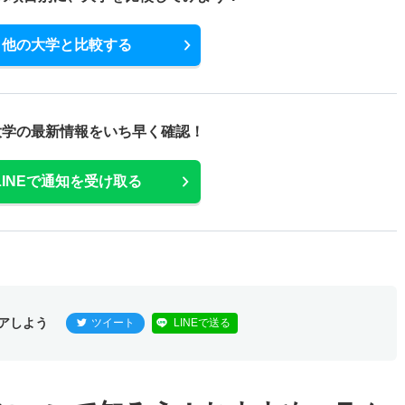
他の大学と比較する
大学の最新情報をいち早く確認！
LINEで通知を受け取る
アしよう
ツイート
LINEで送る