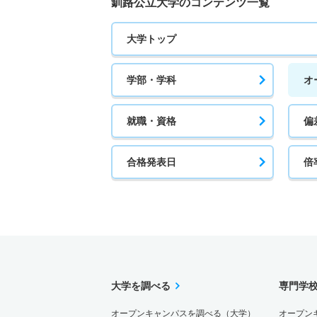
釧路公立大学のコンテンツ一覧
大学トップ
学部・学科
オ
就職・資格
偏
合格発表日
倍
大学を調べる
専門学
オープンキャンパスを調べる（大学）
オープン