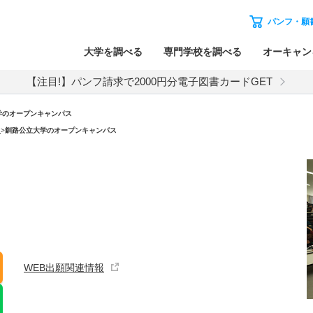
パンフ・願
大学を調べる
専門学校を調べる
オーキャン
【注目!】パンフ請求で2000円分電子図書カードGET
学のオープンキャンパス
）
>
釧路公立大学のオープンキャンパス
WEB出願関連情報