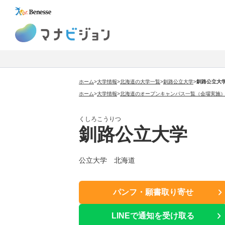
マナビジョン
ホーム
>
大学情報
>
北海道の大学一覧
>
釧路公立大学
>
釧路公立大
ホーム
>
大学情報
>
北海道のオープンキャンパス一覧（会場実施
くしろこうりつ
釧路公立大学
公立大学 北海道
パンフ・願書取り寄せ
LINEで通知を受け取る