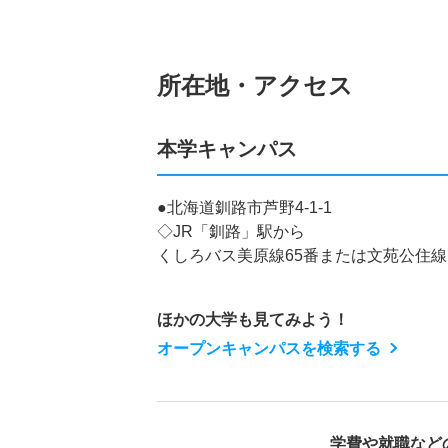
所在地・アクセス
本学キャンパス
●北海道釧路市芦野4-1-1
◇JR「釧路」駅から
くしろバス美原線65番または文苑公住線
ほかの大学も見てみよう！
オープンキャンパスを検索する
学費や就職など