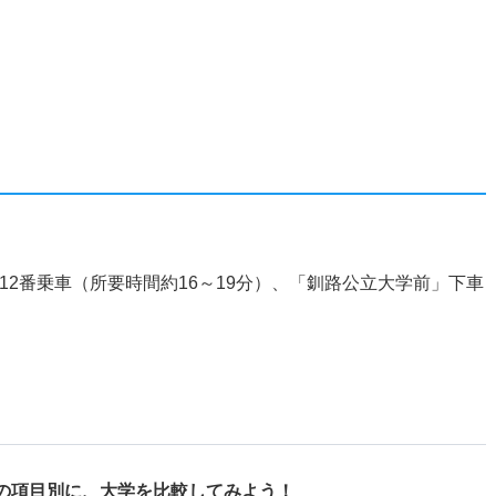
12番乗車（所要時間約16～19分）、「釧路公立大学前」下車
の項目別に、
大学を比較してみよう！