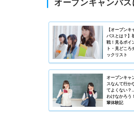
オープンキャンパス
【オープンキ
パスとは？】
戦！見るポイ
ト・見どころ
ックリスト
オープンキャ
スなんて行か
てよくない？
わけなかろう
輩体験記