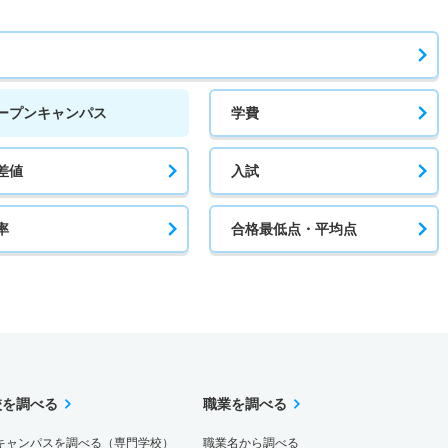
ープンキャンパス
学費
差値
入試
率
合格最低点・平均点
校を調べる
職業を調べる
キャンパスを調べる（専門学校）
職業名から調べる