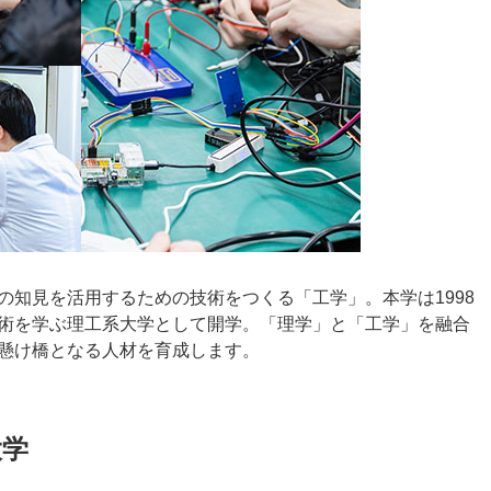
の知見を活用するための技術をつくる「工学」。本学は1998
術を学ぶ理工系大学として開学。「理学」と「工学」を融合
懸け橋となる人材を育成します。
大学