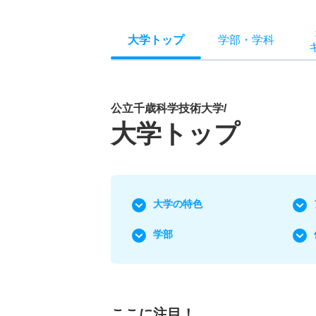
大学トップ
学部
・
学科
公立千歳科学技術大学/
大学トップ
大学の特色
学部
ここに注目！