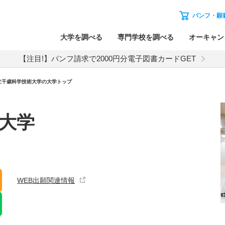
パンフ・願
大学を調べる
専門学校を調べる
オーキャン
【注目!】パンフ請求で2000円分電子図書カードGET
立千歳科学技術大学の大学トップ
大学
WEB出願関連情報