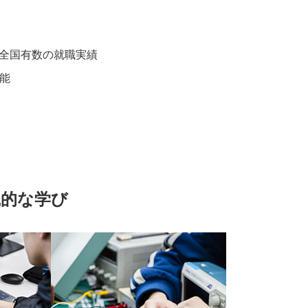
で全国有数の就職実績
能
践的な学び