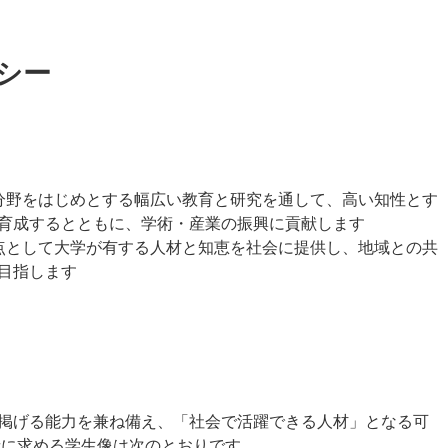
シー
分野をはじめとする幅広い教育と研究を通して、高い知性とす
育成するとともに、学術・産業の振興に貢献します
点として大学が有する人材と知恵を社会に提供し、地域との共
目指します
掲げる能力を兼ね備え、「社会で活躍できる人材」となる可
者に求める学生像は次のとおりです。