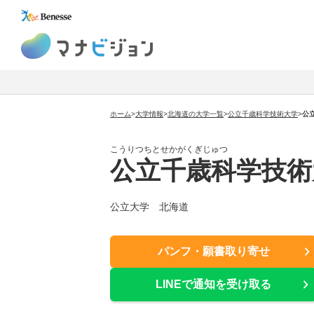
マナビジョン
ホーム
>
大学情報
>
北海道の大学一覧
>
公立千歳科学技術大学
>
公
こうりつちとせかがくぎじゅつ
公立千歳科学技術
公立大学 北海道
パンフ・願書取り寄せ
LINEで通知を受け取る