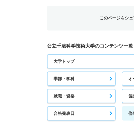
このページをシェ
公立千歳科学技術大学のコンテンツ一覧
大学トップ
学部・学科
オ
就職・資格
偏
合格発表日
倍