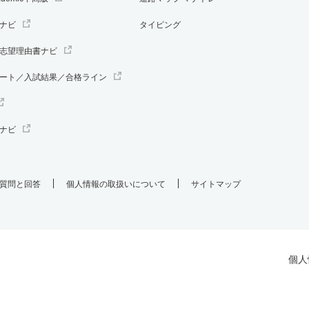
ナビ
タイピング
志望理由書ナビ
ート／入試結果／合格ライン
ナビ
質問と回答
個人情報の取扱いについて
サイトマップ
個人
.