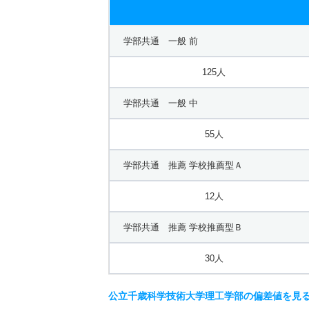
学部共通 一般 前
125人
学部共通 一般 中
55人
学部共通 推薦 学校推薦型Ａ
12人
学部共通 推薦 学校推薦型Ｂ
30人
公立千歳科学技術大学理工学部の偏差値を見