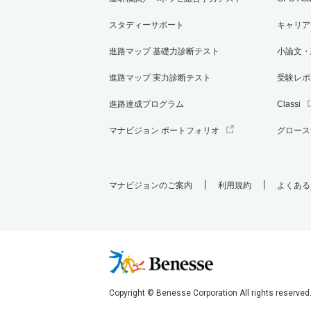
スタディーサポート
キャリア
進路マップ 基礎力診断テスト
小論文・
進路マップ 実力診断テスト
受験レポ
進路達成プログラム
Classi
マナビジョン ポートフォリオ
グロース
マナビジョンのご案内
利用規約
よくある
Copyright © Benesse Corporation All rights reserved