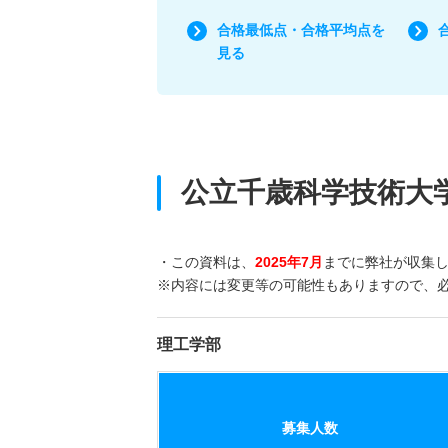
合格最低点・合格平均点を
見る
公立千歳科学技術大
・この資料は、
2025年7月
までに弊社が収集
※内容には変更等の可能性もありますので、
理工学部
募集人数