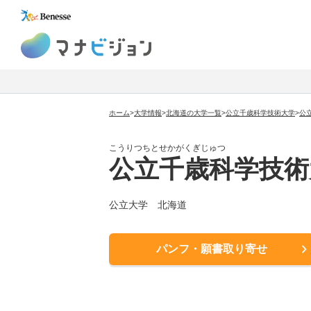
マナビジョン
ホーム
>
大学情報
>
北海道の大学一覧
>
公立千歳科学技術大学
>
公
こうりつちとせかがくぎじゅつ
公立千歳科学技術
公立大学
北海道
パンフ・願書取り寄せ