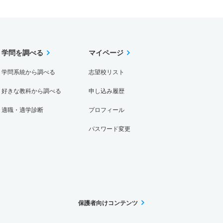
学問を調べる
マイページ
学問系統から調べる
志望校リスト
好きな教科から調べる
申し込み履歴
適職・適学診断
プロフィール
パスワード変更
保護者向けコンテンツ