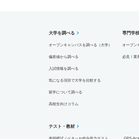
大学を調べる
専門学
オープンキャンパスを調べる（大学）
オープン
偏差値から調べる
必見！業
入試情報を調べる
気になる項目で大学を比較する
留学について調べる
高校生向けコラム
テスト・教材
進研模試／ベネッセ総合学力テスト
GPS-Ac