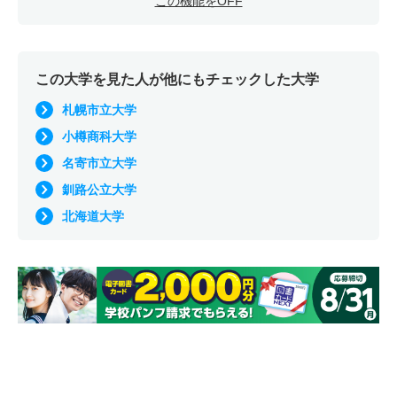
この機能をOFF
この大学を見た人が他にもチェックした大学
札幌市立大学
小樽商科大学
名寄市立大学
釧路公立大学
北海道大学