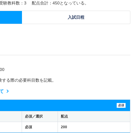
受験教科数：3 配点合計：450となっている。
入試日程
00
験する際の必要科目数を記載。
て
必須
必須／選択
配点
必須
200