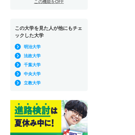
この機能をOFF
この大学を見た人が他にもチェ
ックした大学
明治大学
法政大学
千葉大学
中央大学
立教大学