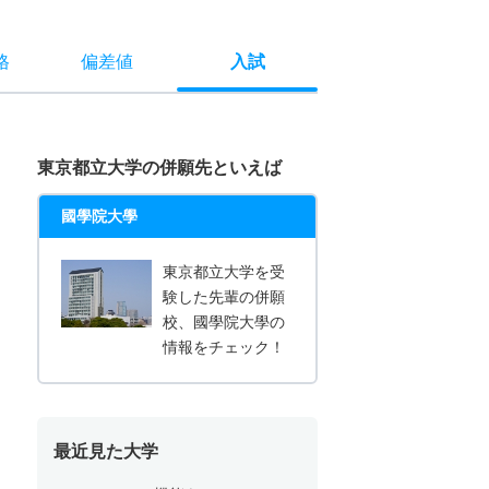
格
偏差値
入試
東京都立大学の併願先といえば
國學院大學
東京都立大学を受
験した先輩の併願
校、國學院大學の
情報をチェック！
最近見た大学