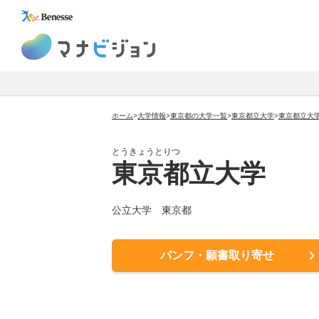
マナビジョン
ホーム
>
大学情報
>
東京都の大学一覧
>
東京都立大学
>
東京都立大
とうきょうとりつ
東京都立大学
公立大学
東京都
パンフ・願書取り寄せ