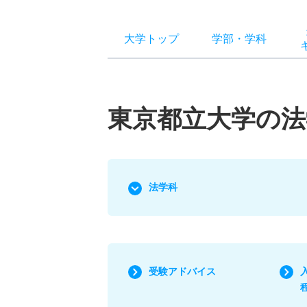
大学トップ
学部
・
学科
東京都立大学の法
法学科
受験アドバイス