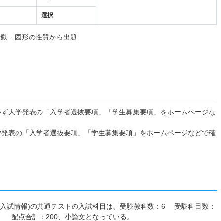
選択
活動・図形の性質から出題
必ず大学発表の「入学者選抜要項」「学生募集要項」を
ホームページ
な
学発表の「入学者選抜要項」「学生募集要項」を
ホームページ
などで確
7年度入試情報)の共通テストの入試科目は、受験教科数：6 受験科目数：
は、 配点合計：200、小論文となっている。