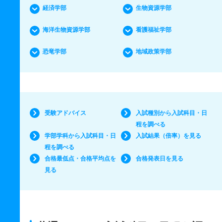
経済学部
生物資源学部
海洋生物資源学部
看護福祉学部
恐竜学部
地域政策学部
受験アドバイス
入試種別から入試科目・日
程を調べる
学部学科から入試科目・日
入試結果（倍率）を見る
程を調べる
合格最低点・合格平均点を
合格発表日を見る
見る