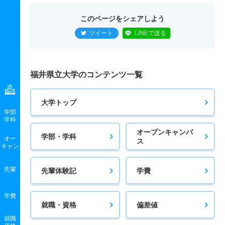
このページをシェアしよう
ツイート
LINEで送る
福井県立大学のコンテンツ一覧
大学トップ
学部
学科
オープンキャンパ
学部・学科
オー
ス
キャン
先輩
先輩体験記
学費
学費
就職・資格
偏差値
就職