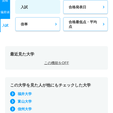
資格
入試
合格発表日
偏差値
合格最低点・平均
倍率
入試
点
最近見た大学
この機能をOFF
この大学を見た人が他にもチェックした大学
福井大学
富山大学
信州大学