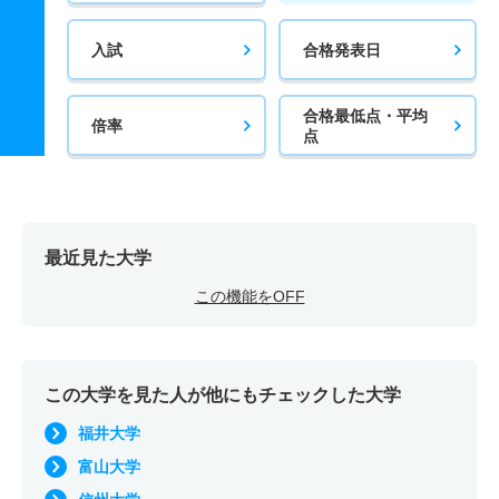
入試
合格発表日
合格最低点・平均
倍率
点
最近見た大学
この機能をOFF
この大学を見た人が他にもチェックした大学
福井大学
富山大学