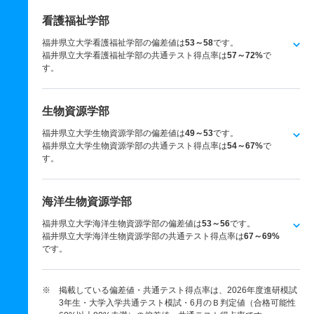
看護福祉学部
福井県立大学看護福祉学部の偏差値は
53～58
です。
福井県立大学看護福祉学部の共通テスト得点率は
57～72%
で
す。
生物資源学部
福井県立大学生物資源学部の偏差値は
49～53
です。
福井県立大学生物資源学部の共通テスト得点率は
54～67%
で
す。
海洋生物資源学部
福井県立大学海洋生物資源学部の偏差値は
53～56
です。
福井県立大学海洋生物資源学部の共通テスト得点率は
67～69%
です。
※ 掲載している偏差値・共通テスト得点率は、2026年度進研模試
3年生・大学入学共通テスト模試・6月のＢ判定値（合格可能性