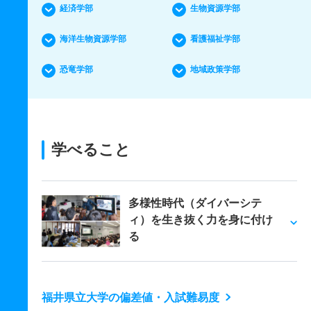
経済学部
生物資源学部
海洋生物資源学部
看護福祉学部
恐竜学部
地域政策学部
学べること
多様性時代（ダイバーシテ
ィ）を生き抜く力を身に付け
る
福井県立大学の偏差値・入試難易度