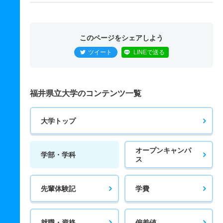
このページをシェアしよう
ツイート
LINEで送る
福井県立大学のコンテンツ一覧
大学トップ
オープンキャンパ
学部・学科
ス
先輩体験記
学費
就職・資格
偏差値