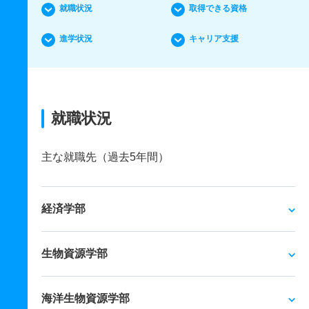
就職状況
取得できる資格
進学状況
キャリア支援
就職状況
主な就職先（過去5年間）
経済学部
生物資源学部
海洋生物資源学部