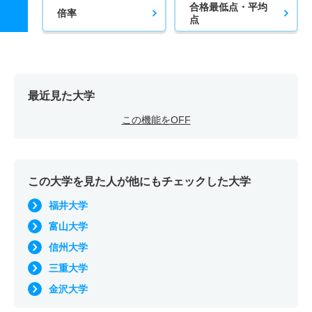
合格最低点・平均
倍率
点
最近見た大学
この機能をOFF
この大学を見た人が他にもチェックした大学
福井大学
富山大学
信州大学
三重大学
金沢大学