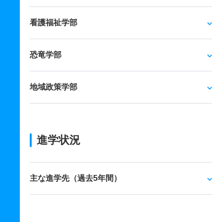
看護福祉学部
恐竜学部
地域政策学部
進学状況
主な進学先（過去5年間）