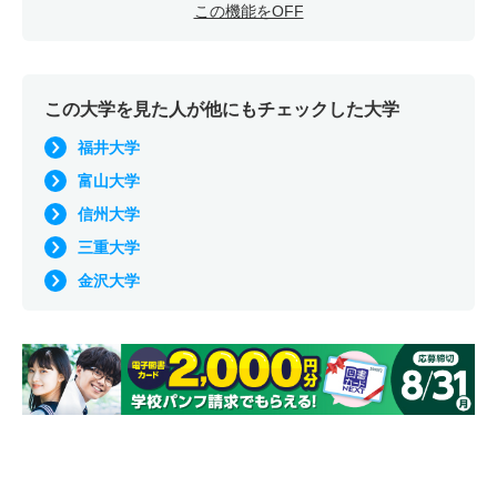
この機能をOFF
この大学を見た人が他にもチェックした大学
福井大学
富山大学
信州大学
三重大学
金沢大学