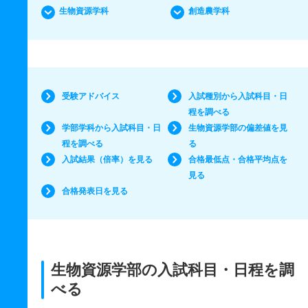
生物資源学科
創造農学科
受験アドバイス
入試種別から入試科目・日
程を調べる
学部学科から入試科目・日
生物資源学部の偏差値を見
程を調べる
る
入試結果（倍率）を見る
合格最低点・合格平均点を
見る
合格発表日を見る
生物資源学部の入試科目・日程を調
べる