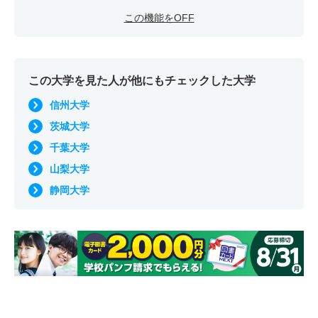
この機能をOFF
この大学を見た人が他にもチェックした大学
信州大学
茨城大学
千葉大学
山梨大学
静岡大学