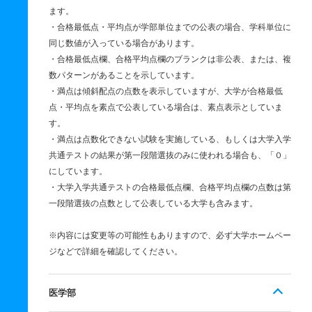
ます。
・合格最低点・平均点が学部単位までの公表の場合、学科単位に
同じ数値が入っている場合があります。
・合格最低点欄、合格平均点欄のブランクは非公表、または、複
数パターンがあることを示しています。
・満点は傾斜配点の点数を表示していますが、大学が合格最低
点・平均点を素点で公表している場合は、素点表示としていま
す。
・満点は点数化できない試験を実施している、もしくは大学入学
共通テストの結果が第一段階選抜のみに使われる場合も、「０」
にしています。
・大学入学共通テストの合格最低点欄、合格平均点欄の点数は第
一段階選抜の点数として公表している大学も含みます。
※内容には変更等の可能性もありますので、必ず大学ホームペー
ジなどで詳細を確認してください。
医学部