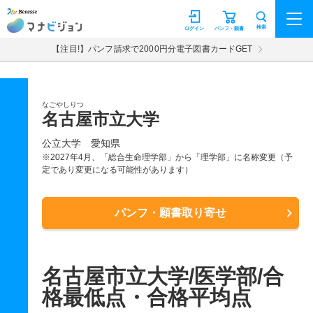
マナビジョン
検索
ログイン
パンフ・願書
【注目!】パンフ請求で2000円分電子図書カードGET
なごやしりつ
名古屋市立大学
公立大学
愛知県
※2027年4月、「総合生命理学部」から「理学部」に名称変更（予
定であり変更になる可能性があります）
パンフ・願書取り寄せ
名古屋市立大学/医学部/合
格最低点・合格平均点