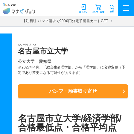
マナビジョン
検索
ログイン
パンフ・願書
【注目!】パンフ請求で2000円分電子図書カードGET
なごやしりつ
名古屋市立大学
公立大学
愛知県
※2027年4月、「総合生命理学部」から「理学部」に名称変更（予
定であり変更になる可能性があります）
パンフ・願書取り寄せ
名古屋市立大学/経済学部/
合格最低点・合格平均点