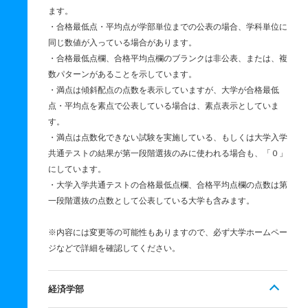
ます。
・合格最低点・平均点が学部単位までの公表の場合、学科単位に
同じ数値が入っている場合があります。
・合格最低点欄、合格平均点欄のブランクは非公表、または、複
数パターンがあることを示しています。
・満点は傾斜配点の点数を表示していますが、大学が合格最低
点・平均点を素点で公表している場合は、素点表示としていま
す。
・満点は点数化できない試験を実施している、もしくは大学入学
共通テストの結果が第一段階選抜のみに使われる場合も、「０」
にしています。
・大学入学共通テストの合格最低点欄、合格平均点欄の点数は第
一段階選抜の点数として公表している大学も含みます。
※内容には変更等の可能性もありますので、必ず大学ホームペー
ジなどで詳細を確認してください。
経済学部