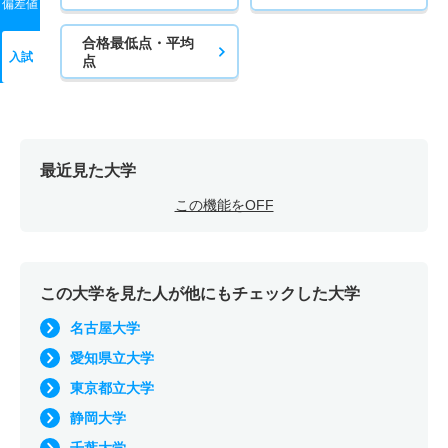
偏差値
合格最低点・平均
入試
点
最近見た大学
この機能をOFF
この大学を見た人が他にもチェックした大学
名古屋大学
愛知県立大学
東京都立大学
静岡大学