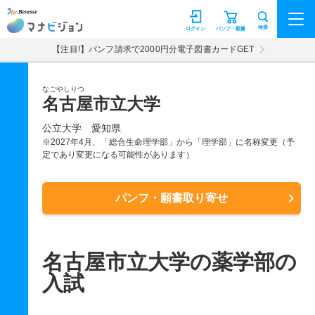
マナビジョン
検索
ログイン
パンフ・願書
【注目!】パンフ請求で2000円分電子図書カードGET
なごやしりつ
名古屋市立大学
公立大学
愛知県
※2027年4月、「総合生命理学部」から「理学部」に名称変更（予
定であり変更になる可能性があります）
パンフ・願書取り寄せ
名古屋市立大学の薬学部の
入試