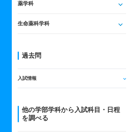
薬学科
生命薬科学科
過去問
入試情報
他の学部学科から入試科目・日程
を調べる