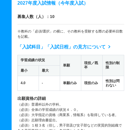
2027年度入試情報（今年度入試）
募集人数（人）：10
※教科の「必須/選択」の横に、その教科を受験する際の必要科目数
を記載。
「入試科目」「入試日程」の見方について
学習成績の状況
現役／既
性別の制
単願
卒
限
最小
最大
性別は問
4.0
-
単願のみ
現役のみ
わない
出願資格の詳細
（必須）普通科以外の学科。
（必須）全体の学習成績の状況４．０。
（必須）大学指定の資格（商業系，情報系）を取得している者。
（必須）志願理由書提出。
（必須）１校３名（但し，男子部及び女子部などの実質的別組織で