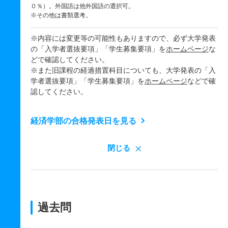
０％）。外国語は他外国語の選択可。
※その他は書類選考。
※内容には変更等の可能性もありますので、必ず大学発表
の「入学者選抜要項」「学生募集要項」を
ホームページ
な
どで確認してください。
※また旧課程の経過措置科目についても、大学発表の「入
学者選抜要項」「学生募集要項」を
ホームページ
などで確
認してください。
経済学部の合格発表日を見る
閉じる
過去問