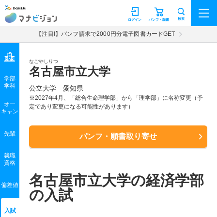
マナビジョン
検索
ログイン
パンフ・願書
【注目!】パンフ請求で2000円分電子図書カードGET
なごやしりつ
名古屋市立大学
学部
学科
公立大学
愛知県
※2027年4月、「総合生命理学部」から「理学部」に名称変更（予
オー
定であり変更になる可能性があります）
キャン
先輩
パンフ・願書取り寄せ
就職
資格
名古屋市立大学の経済学部
偏差値
の入試
入試