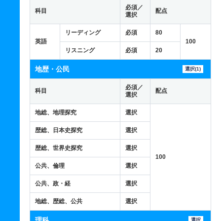
必須／
科目
配点
選択
リーディング
必須
80
英語
100
リスニング
必須
20
地歴・公民
選択(1)
必須／
科目
配点
選択
地総、地理探究
選択
歴総、日本史探究
選択
歴総、世界史探究
選択
100
公共、倫理
選択
公共、政・経
選択
地総、歴総、公共
選択
理科
選択