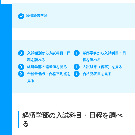
経済経営学科
入試種別から入試科目・日
学部学科から入試科目・日
程を調べる
程を調べる
経済学部の偏差値を見る
入試結果（倍率）を見る
合格最低点・合格平均点を
合格発表日を見る
見る
経済学部の入試科目・日程を調べ
る