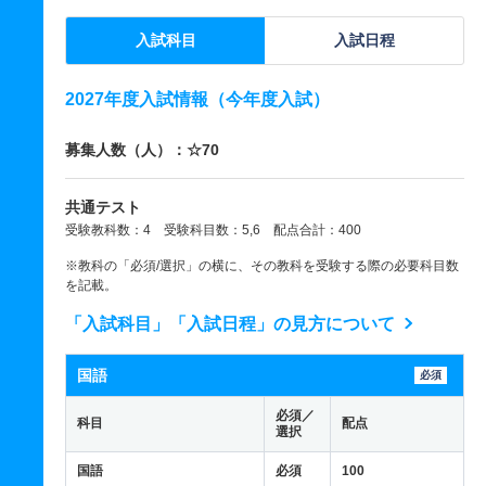
入試科目
入試日程
2027年度入試情報（今年度入試）
募集人数（人）：☆70
共通テスト
受験教科数：4 受験科目数：5,6 配点合計：400
※教科の「必須/選択」の横に、その教科を受験する際の必要科目数
を記載。
「入試科目」「入試日程」の見方について
国語
必須
必須／
科目
配点
選択
国語
必須
100