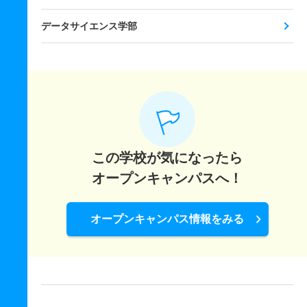
データサイエンス学部
この学校が気になったら
オープンキャンパスへ！
オープンキャンパス情報をみる