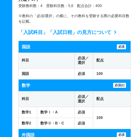
受験教科数：4 受験科目数：5,6 配点合計：400
※教科の「必須/選択」の横に、その教科を受験する際の必要科目数
を記載。
「入試科目」「入試日程」の見方について
国語
必須
必須／
科目
配点
選択
国語
必須
100
数学
必須(2)
必須／
科目
配点
選択
数学1
数学Ⅰ・A
必須
100
数学2
数学Ⅱ・B・C
必須
外国語
必須