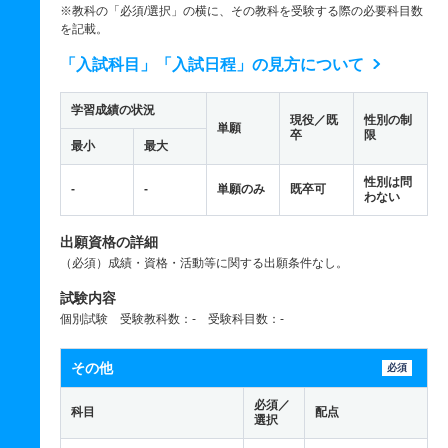
※教科の「必須/選択」の横に、その教科を受験する際の必要科目数
を記載。
「入試科目」「入試日程」の見方について
学習成績の状況
現役／既
性別の制
単願
卒
限
最小
最大
性別は問
-
-
単願のみ
既卒可
わない
出願資格の詳細
（必須）成績・資格・活動等に関する出願条件なし。
試験内容
個別試験 受験教科数：- 受験科目数：-
その他
必須
必須／
科目
配点
選択