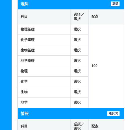
理科
選択
必須／
科目
配点
選択
物理基礎
選択
化学基礎
選択
生物基礎
選択
地学基礎
選択
100
物理
選択
化学
選択
生物
選択
地学
選択
情報
選択(1)
必須／
科目
配点
選択