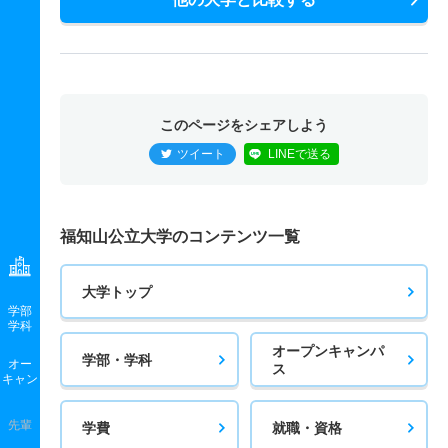
このページをシェアしよう
ツイート
LINEで送る
福知山公立大学のコンテンツ一覧
大学トップ
学部
学科
オープンキャンパ
学部・学科
オー
ス
キャン
先輩
学費
就職・資格