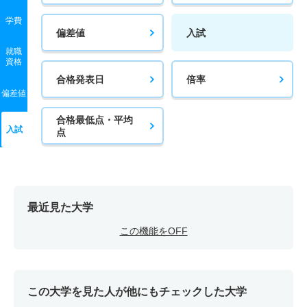
学費
偏差値
入試
就職
資格
合格発表日
倍率
偏差値
合格最低点・平均
入試
点
最近見た大学
この機能をOFF
この大学を見た人が他にもチェックした大学