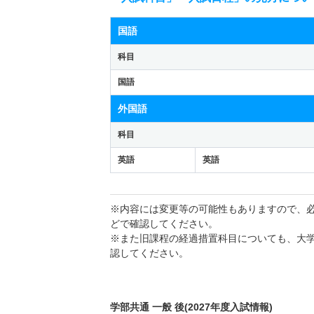
国語
科目
国語
外国語
科目
英語
英語
※内容には変更等の可能性もありますので、
どで確認してください。
※また旧課程の経過措置科目についても、大
認してください。
学部共通 一般 後(2027年度入試情報)