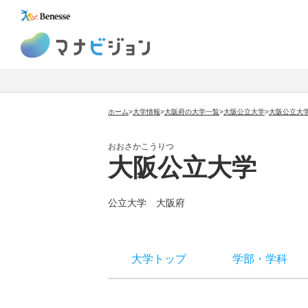
マナビジョン
ホーム
>
大学情報
>
大阪府の大学一覧
>
大阪公立大学
>
大阪公立大
おおさかこうりつ
大阪公立大学
公立大学
大阪府
大学トップ
学部
・
学科