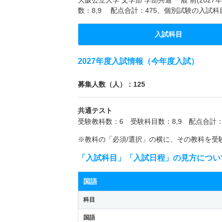
数：8,9 配点合計：475、個別試験の入試
入試科目
2027年度入試情報（今年度入試）
募集人数（人）：125
共通テスト
受験教科数：6 受験科目数：8,9 配点合計：
※教科の「必須/選択」の横に、その教科を受
「入試科目」「入試日程」の見方につい
国語
科目
国語