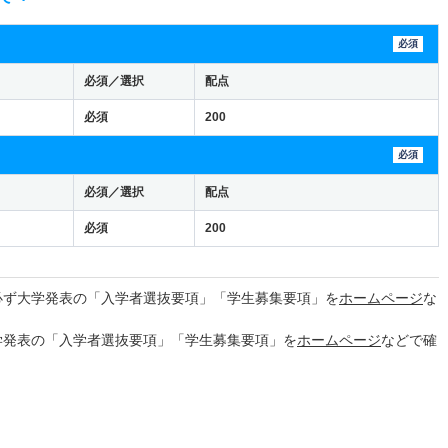
必須
必須／選択
配点
必須
200
必須
必須／選択
配点
必須
200
必ず大学発表の「入学者選抜要項」「学生募集要項」を
ホームページ
な
学発表の「入学者選抜要項」「学生募集要項」を
ホームページ
などで確