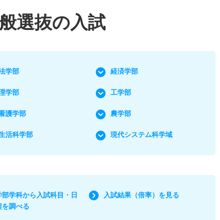
般選抜の入試
法学部
経済学部
理学部
工学部
看護学部
農学部
生活科学部
現代システム科学域
学部学科から入試科目・日
入試結果（倍率）を見る
程を調べる