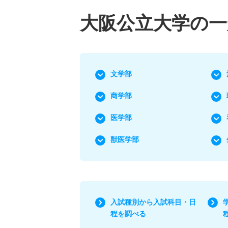
大阪公立大学の一
文学部
商学部
医学部
獣医学部
入試種別から入試科目・日
程を調べる