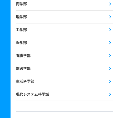
商学部
理学部
工学部
医学部
看護学部
獣医学部
生活科学部
現代システム科学域