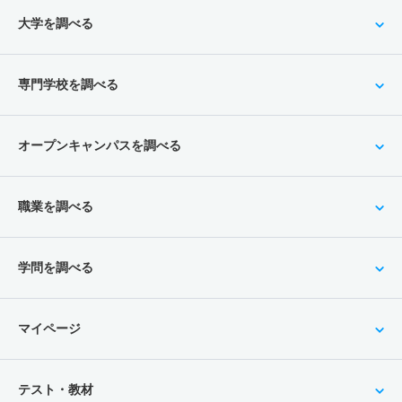
大学を調べる
専門学校を調べる
オープンキャンパスを調べる
職業を調べる
学問を調べる
マイページ
テスト・教材