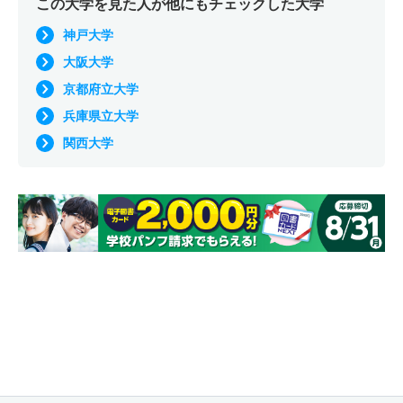
この大学を見た人が他にもチェックした大学
神戸大学
大阪大学
京都府立大学
兵庫県立大学
関西大学