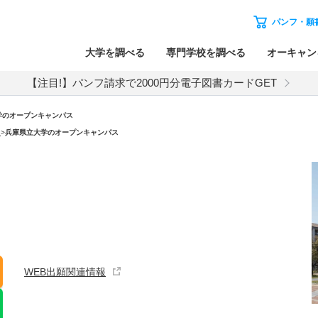
パンフ・願
大学を調べる
専門学校を調べる
オーキャン
【注目!】パンフ請求で2000円分電子図書カードGET
学のオープンキャンパス
）
>
兵庫県立大学のオープンキャンパス
WEB出願関連情報