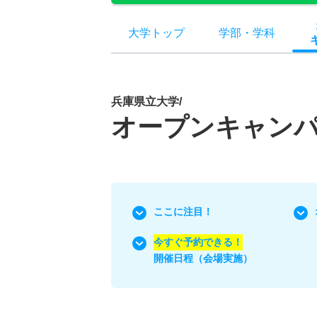
大学トップ
学部
・
学科
兵庫県立大学/
オープンキャン
ここに注目！
今すぐ予約できる！
開催日程（会場実施）