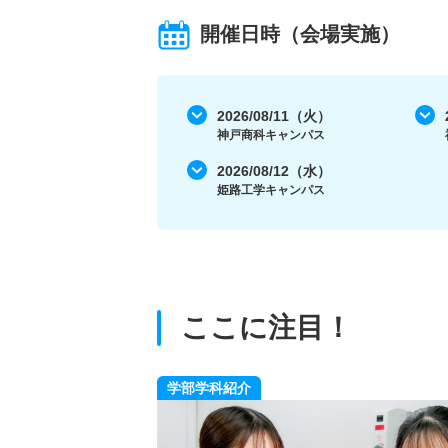
開催日時（会場実施）
2026/08/11（火）
神戸商科キャンパス
2026/08/12（水）
姫路工学キャンパス
ここに注目！
学部学科紹介
で育む知的好奇