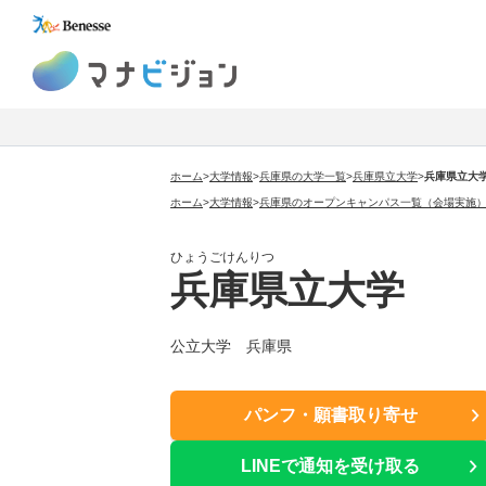
マナビジョン
ホーム
>
大学情報
>
兵庫県の大学一覧
>
兵庫県立大学
>
兵庫県立大
ホーム
>
大学情報
>
兵庫県のオープンキャンパス一覧（会場実施
ひょうごけんりつ
兵庫県立大学
公立大学 兵庫県
パンフ・願書取り寄せ
LINEで通知を受け取る