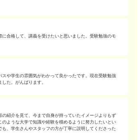
際に合格して、講義を受けたいと思いました。受験勉強のモ
パスや学生の雰囲気がわかって良かったです。現在受験勉強
ました。がんばります。
容の紹介を見て、今まで自身が持っていたイメージよりもず
このような大学で知識や経験を積めるように努力したいとい
でも、学生さんやスタッフの方が丁寧に説明してくださった