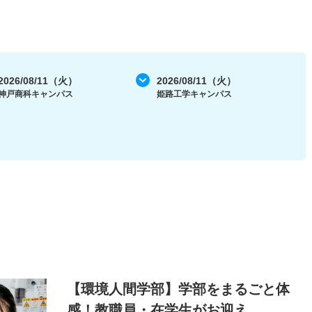
2026/08/11（火）
2026/08/11（火）
神戸商科キャンパス
姫路工学キャンパス
【環境人間学部】学部をまるごと体
感！教職員・在学生がお迎え