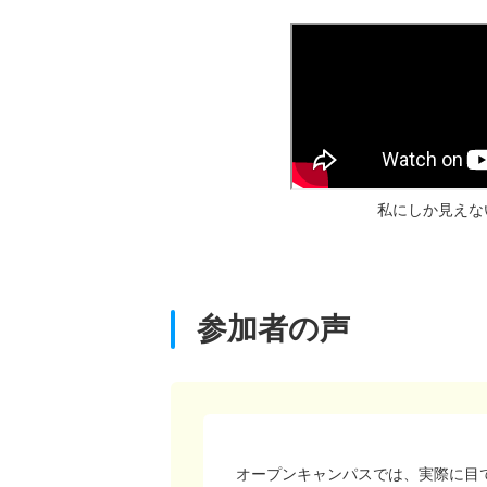
動画（2024年制作）
私にしか見えな
参加者の声
オープンキャンパスでは、実際に目