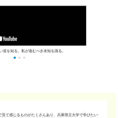
い道を知る。私が進むべき未知を識る。
で見て感じるものがたくさんあり、兵庫県立大学で学びたい