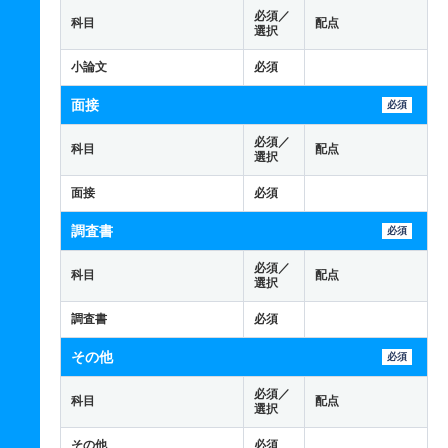
必須／
科目
配点
選択
小論文
必須
面接
必須
必須／
科目
配点
選択
面接
必須
調査書
必須
必須／
科目
配点
選択
調査書
必須
その他
必須
必須／
科目
配点
選択
その他
必須