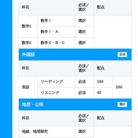
必須／
科目
配点
選択
数学Ⅰ
選択
数学1
数学Ⅰ・A
選択
数学2
数学Ⅱ・B・C
選択
外国語
必須
必須／
科目
配点
選択
リーディング
必須
160
英語
200
リスニング
必須
40
地歴・公民
選択
必須／
科目
配点
選択
地総、地理探究
選択