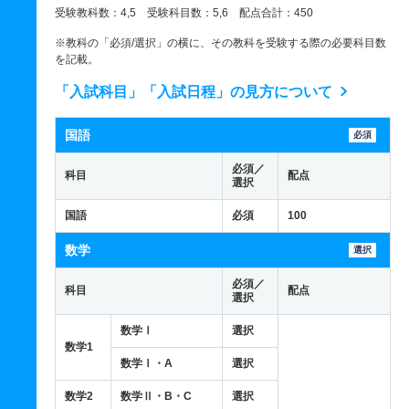
受験教科数：4,5 受験科目数：5,6 配点合計：450
※教科の「必須/選択」の横に、その教科を受験する際の必要科目数
を記載。
「入試科目」「入試日程」の見方について
国語
必須
必須／
科目
配点
選択
国語
必須
100
数学
選択
必須／
科目
配点
選択
数学Ⅰ
選択
数学1
数学Ⅰ・A
選択
数学2
数学Ⅱ・B・C
選択