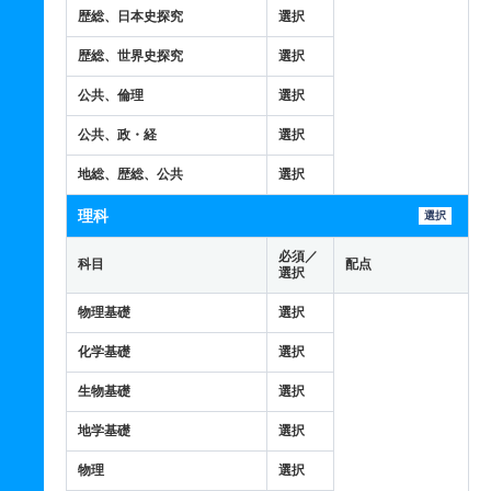
歴総、日本史探究
選択
歴総、世界史探究
選択
公共、倫理
選択
公共、政・経
選択
地総、歴総、公共
選択
理科
選択
必須／
科目
配点
選択
物理基礎
選択
化学基礎
選択
生物基礎
選択
地学基礎
選択
物理
選択