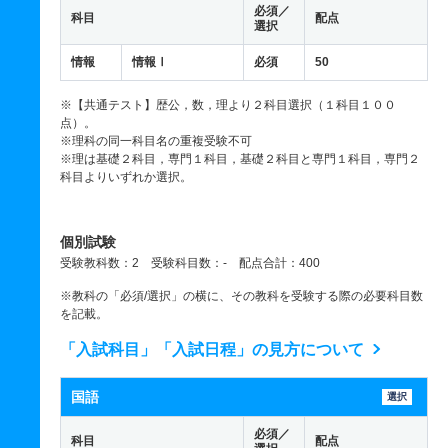
必須／
科目
配点
選択
情報
情報Ⅰ
必須
50
※【共通テスト】歴公，数，理より２科目選択（１科目１００
点）。
※理科の同一科目名の重複受験不可
※理は基礎２科目，専門１科目，基礎２科目と専門１科目，専門２
科目よりいずれか選択。
個別試験
受験教科数：2 受験科目数：- 配点合計：400
※教科の「必須/選択」の横に、その教科を受験する際の必要科目数
を記載。
「入試科目」「入試日程」の見方について
国語
選択
必須／
科目
配点