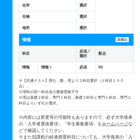
化学
選択
生物
選択
地学
選択
情報
必須(1)
必須／
科目
配点
選択
情報
情報Ⅰ
必須
50
※【共通テスト】歴公，数，理より２科目選択（１科目１００
点）。
※理科の同一科目名の重複受験不可
※理は基礎２科目，専門１科目，基礎２科目と専門１科目，専門２
科目よりいずれか選択。
※内容には変更等の可能性もありますので、必ず大学発表
の「入学者選抜要項」「学生募集要項」を
ホームページ
な
どで確認してください。
※また旧課程の経過措置科目についても、大学発表の「入