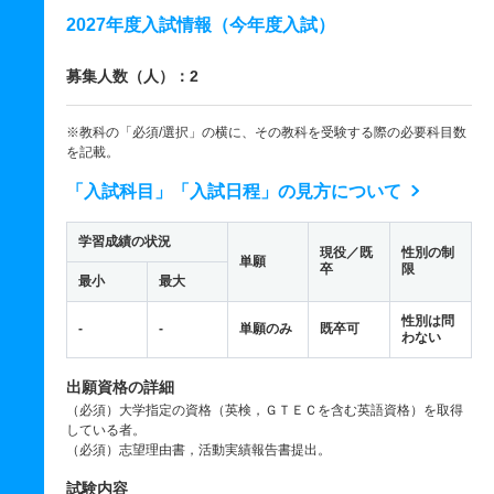
2027年度入試情報（今年度入試）
募集人数（人）：2
※教科の「必須/選択」の横に、その教科を受験する際の必要科目数
を記載。
「入試科目」「入試日程」の見方について
学習成績の状況
現役／既
性別の制
単願
卒
限
最小
最大
性別は問
-
-
単願のみ
既卒可
わない
出願資格の詳細
（必須）大学指定の資格（英検，ＧＴＥＣを含む英語資格）を取得
している者。
（必須）志望理由書，活動実績報告書提出。
試験内容