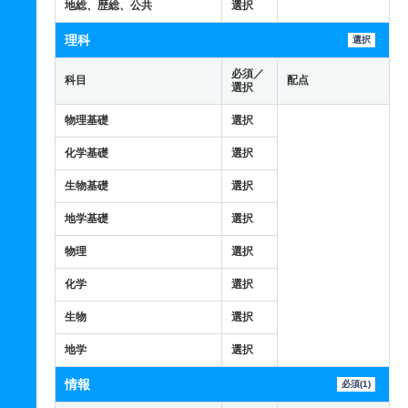
地総、歴総、公共
選択
理科
選択
必須／
科目
配点
選択
物理基礎
選択
化学基礎
選択
生物基礎
選択
地学基礎
選択
物理
選択
化学
選択
生物
選択
地学
選択
情報
必須(1)