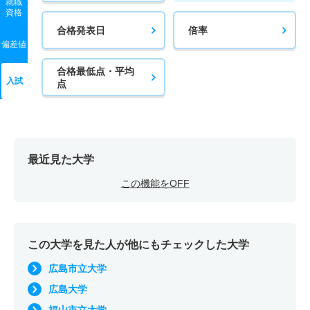
就職
資格
合格発表日
倍率
偏差値
合格最低点・平均
入試
点
最近見た大学
この機能をOFF
この大学を見た人が他にもチェックした大学
広島市立大学
広島大学