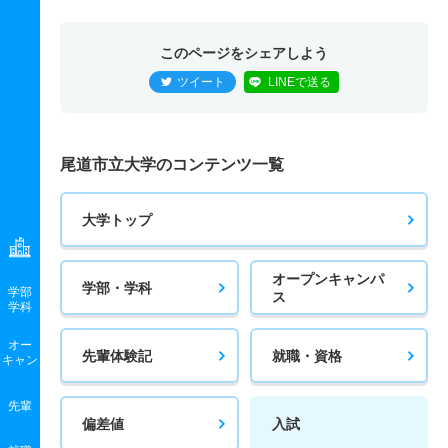
このページをシェアしよう
ツイート
LINEで送る
尾道市立大学のコンテンツ一覧
大学トップ
オープンキャンパ
学部・学科
学部
ス
学科
オー
先輩体験記
就職・資格
キャン
先輩
偏差値
入試