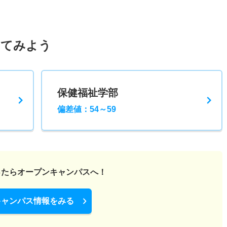
してみよう
保健福祉学部
偏差値：54～59
ったら
オープンキャンパスへ！
キャンパス情報をみる