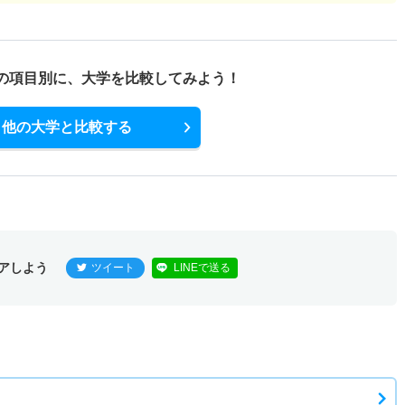
の項目別に、
大学を比較してみよう！
他の大学と比較する
アしよう
ツイート
LINEで送る