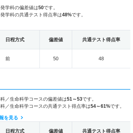
開発学科の偏差値は
50
です。
開発学科の共通テスト得点率は
48%
です。
日程方式
偏差値
共通テスト得点率
前
50
48
学科／生命科学コースの偏差値は
51～53
です。
学科／生命科学コースの共通テスト得点率は
54～61%
です。
報を見る
日程方式
偏差値
共通テスト得点率