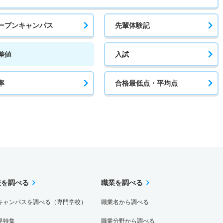
ープンキャンパス
先輩体験記
差値
入試
率
合格最低点・平均点
校を調べる
職業を調べる
キャンパスを調べる（専門学校）
職業名から調べる
界特集
職業分野から調べる