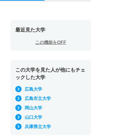
最近見た大学
この機能をOFF
この大学を見た人が他にもチェ
ックした大学
広島大学
広島市立大学
岡山大学
山口大学
兵庫県立大学