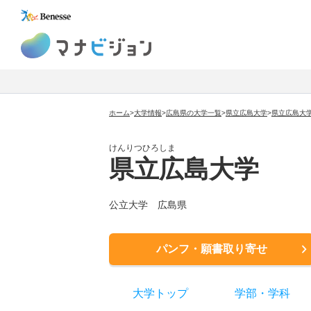
マナビジョン
ホーム
>
大学情報
>
広島県の大学一覧
>
県立広島大学
>
県立広島大
けんりつひろしま
県立広島大学
公立大学
広島県
パンフ・願書取り寄せ
大学トップ
学部
・
学科