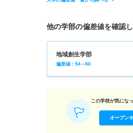
他の学部の偏差値を確認
地域創生学部
偏差値：54～60
この学校が気にな
オープン