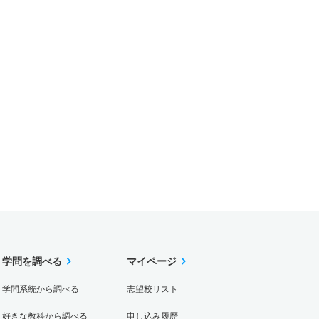
学問を調べる
マイページ
学問系統から調べる
志望校リスト
好きな教科から調べる
申し込み履歴