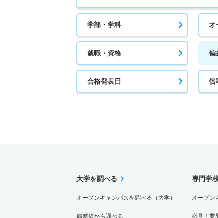
学部・学科
オ
就職・資格
偏
合格発表日
倍
大学を調べる
専門学
オープンキャンパスを調べる（大学）
オープン
偏差値から調べる
必見！業