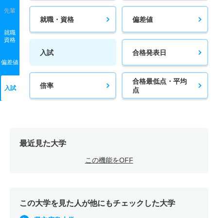
先輩
就職・資格
偏差値
就職
資格
入試
合格発表日
偏差値
合格最低点・平均
倍率
入試
点
最近見た大学
この機能をOFF
この大学を見た人が他にもチェックした大学