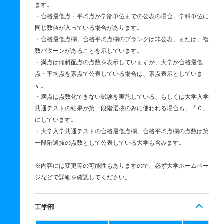
ます。
・合格最低点・平均点が学部単位までの公表の場合、学科単位に
同じ数値が入っている場合があります。
・合格最低点欄、合格平均点欄のブランクは非公表、または、複
数パターンがあることを示しています。
・満点は傾斜配点の点数を表示していますが、大学が合格最低
点・平均点を素点で公表している場合は、素点表示としていま
す。
・満点は点数化できない試験を実施している、もしくは大学入学
共通テストの結果が第一段階選抜のみに使われる場合も、「０」
にしています。
・大学入学共通テストの合格最低点欄、合格平均点欄の点数は第
一段階選抜の点数として公表している大学も含みます。
※内容には変更等の可能性もありますので、必ず大学ホームペー
ジなどで詳細を確認してください。
工学部