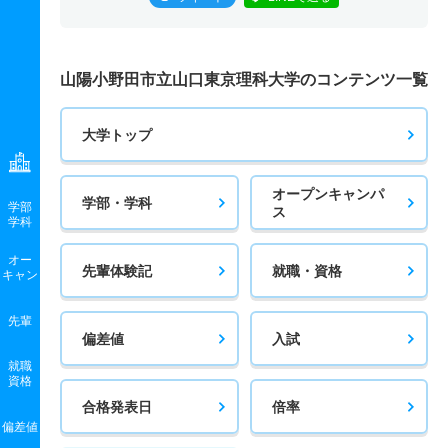
山陽小野田市立山口東京理科大学のコンテンツ一覧
大学トップ
オープンキャンパ
学部・学科
学部
ス
学科
オー
先輩体験記
就職・資格
キャン
先輩
偏差値
入試
就職
資格
合格発表日
倍率
偏差値