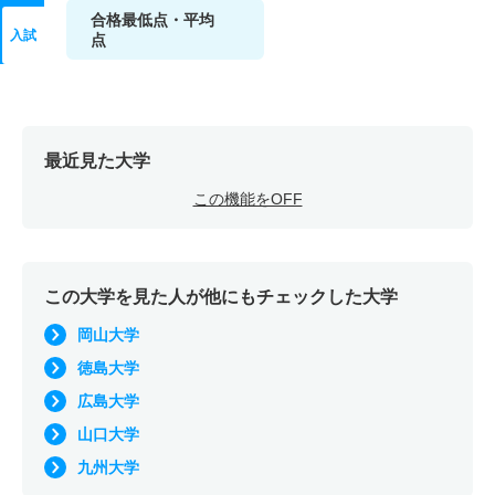
合格最低点・平均
入試
点
最近見た大学
この機能をOFF
この大学を見た人が他にもチェックした大学
岡山大学
徳島大学
広島大学
山口大学
九州大学