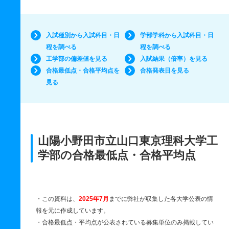
入試種別から入試科目・日
学部学科から入試科目・日
程を調べる
程を調べる
工学部の偏差値を見る
入試結果（倍率）を見る
合格最低点・合格平均点を
合格発表日を見る
見る
山陽小野田市立山口東京理科大学工
学部の合格最低点・合格平均点
・この資料は、
2025年7月
までに弊社が収集した各大学公表の情
報を元に作成しています。
・合格最低点・平均点が公表されている募集単位のみ掲載してい