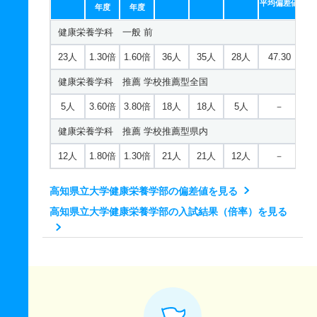
平均偏差値
年度
年度
健康栄養学科 一般 前
23人
1.30倍
1.60倍
36人
35人
28人
47.30
健康栄養学科 推薦 学校推薦型全国
5人
3.60倍
3.80倍
18人
18人
5人
－
健康栄養学科 推薦 学校推薦型県内
12人
1.80倍
1.30倍
21人
21人
12人
－
高知県立大学健康栄養学部の偏差値を見る
高知県立大学健康栄養学部の入試結果（倍率）を見る