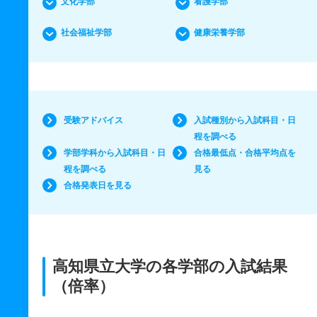
文化学部
看護学部
社会福祉学部
健康栄養学部
受験アドバイス
入試種別から入試科目・日
程を調べる
学部学科から入試科目・日
合格最低点・合格平均点を
程を調べる
見る
合格発表日を見る
高知県立大学の各学部の入試結果
（倍率）