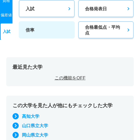
資格
入試
合格発表日
偏差値
合格最低点・平均
倍率
入試
点
最近見た大学
この機能をOFF
この大学を見た人が他にもチェックした大学
高知大学
山口県立大学
岡山県立大学