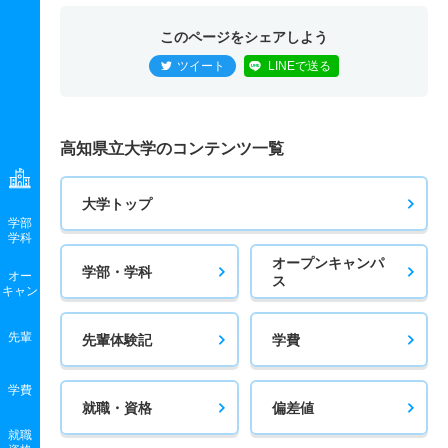
このページをシェアしよう
ツイート
LINEで送る
高知県立大学のコンテンツ一覧
大学トップ
学部
学科
オープンキャンパ
学部・学科
オー
ス
キャン
先輩
先輩体験記
学費
学費
就職・資格
偏差値
就職