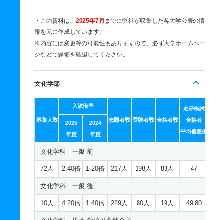
・この資料は、
2025年7月
までに弊社が収集した各大学公表の情
報を元に作成しています。
※内容には変更等の可能性もありますので、必ず大学ホームペー
ジなどで詳細を確認してください。
文化学部
入試倍率
進研模試
募集人数
志願者数
受験者数
合格者数
合格者
2025
2024
平均偏差値
年度
年度
文化学科 一般 前
72人
2.40倍
1.20倍
217人
198人
83人
47
文化学科 一般 後
10人
4.20倍
1.40倍
229人
80人
19人
49.80