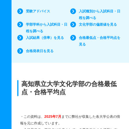
受験アドバイス
入試種別から入試科目・日
程を調べる
学部学科から入試科目・日
文化学部の偏差値を見る
程を調べる
入試結果（倍率）を見る
合格最低点・合格平均点を
見る
合格発表日を見る
高知県立大学文化学部の合格最低
点・合格平均点
・この資料は、
2025年7月
までに弊社が収集した各大学公表の情
報を元に作成しています。