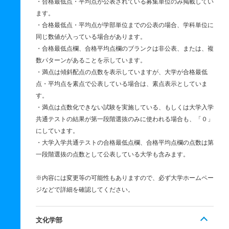
・合格最低点・平均点が公表されている募集単位のみ掲載してい
ます。
・合格最低点・平均点が学部単位までの公表の場合、学科単位に
同じ数値が入っている場合があります。
・合格最低点欄、合格平均点欄のブランクは非公表、または、複
数パターンがあることを示しています。
・満点は傾斜配点の点数を表示していますが、大学が合格最低
点・平均点を素点で公表している場合は、素点表示としていま
す。
・満点は点数化できない試験を実施している、もしくは大学入学
共通テストの結果が第一段階選抜のみに使われる場合も、「０」
にしています。
・大学入学共通テストの合格最低点欄、合格平均点欄の点数は第
一段階選抜の点数として公表している大学も含みます。
※内容には変更等の可能性もありますので、必ず大学ホームペー
ジなどで詳細を確認してください。
文化学部