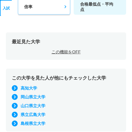
合格最低点・平均
倍率
入試
点
最近見た大学
この機能をOFF
この大学を見た人が他にもチェックした大学
高知大学
岡山県立大学
山口県立大学
県立広島大学
島根県立大学