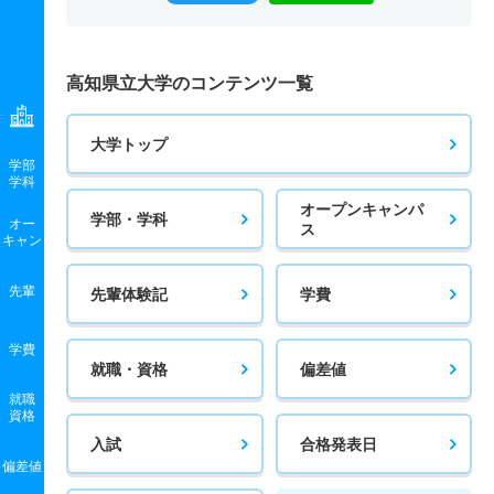
高知県立大学のコンテンツ一覧
大学トップ
学部
学科
オープンキャンパ
学部・学科
オー
ス
キャン
先輩
先輩体験記
学費
学費
就職・資格
偏差値
就職
資格
入試
合格発表日
偏差値